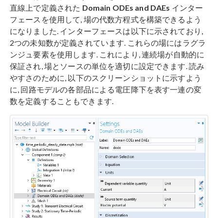
直線上で定義された
Domain ODEs and DAEs
インター
フェースを使用して, 場の代数方程式を構築できるよう
になりました. インターフェースは以下に示されており,
2つの未知数が定義されています. これらの場にはラグラ
ンジュ要素を使用します. これにより, 連続場が自動的に
保証され, 場とソースの単位を適切に設定できます. 読み
やすさのために, 以下のスクリーンショットに示すよう
に, 回路モデルの各部品による電圧降下を表す一連の変
数を定義することもできます.