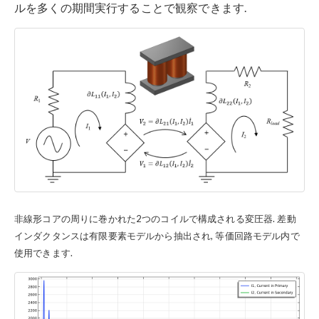
ルを多くの期間実行することで観察できます.
非線形コアの周りに巻かれた2つのコイルで構成される変圧器. 差動
インダクタンスは有限要素モデルから抽出され, 等価回路モデル内で
使用できます.