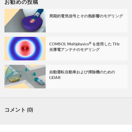
お勧めの投稿
周期的電気信号とその熱影響のモデリング
COMSOL Multiphysics
を使用した THz
®
光導電アンテナのモデリング
自動運転自動車および掃除機のための
LiDAR
コメント (0)