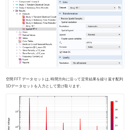
空間 FFT データセットは, 時間方向に沿って定常結果を繰り返す配列
1Dデータセットを入力として受け取ります.