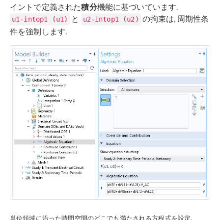
イントで定義された
積分
機能に基づいています.
と
の拘束は, 周期性条
u1-intop1 (u1)
u2-intop1 (u2)
件を強制します.
単位領域に沿った時間空間のどこでも満たされる方程式を設定.