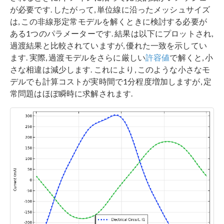
が必要です. したがって, 単位線に沿ったメッシュサイズ
は, この非線形定常モデルを解くときに検討する必要が
ある1つのパラメーターです. 結果は以下にプロットされ,
過渡結果と比較されていますが, 優れた一致を示してい
ます. 実際, 過渡モデルをさらに厳しい
許容値
で解くと, 小
さな相違は減少します. これにより, このような小さなモ
デルでも計算コストが実時間で1分程度増加しますが, 定
常問題はほぼ瞬時に求解されます.