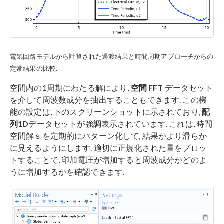
電気回路モデルから計算された過渡結果と時間周期アプローチからの
定常結果の比較.
空間内の1周期にわたる解により,
空間 FFT
データセット
を介して周波数成分を抽出することもできます. この機
能の設定は, 下のスクリーンショットに示されており,
配
列1D
データセットが強調表示されています. これは, 時間
空間解ｓを定期的にパターン化して, 結果がより滑らか
に見えるようにします. 適切に正規化された量をプロッ
トすることで, 印加電圧が増加すると周波成分がどのよ
うに増加するかを確認できます.