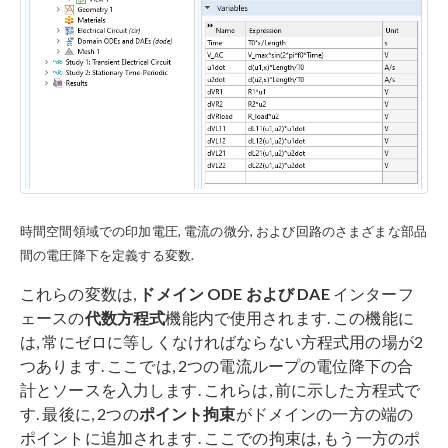
時間空間領域での印加電圧, 電流の微分, および回路のさまざまな部品
間の電圧降下を定義する変数.
これらの変数は,
ドメイン ODE および DAE
インターフ
ェースの
代数方程式
機能内で使用されます. この機能に
は, 常にゼロに等しくなければならない方程式用の場が2
つあります. ここでは, 2つの電流ループの電位降下の合
計とソースを入力します. これらは, 前に示した方程式で
す. 最後に, 2つの
ポイント拘束
がドメインの一方の端の
ポイントに追加されます. ここでの拘束は, もう一方のポ