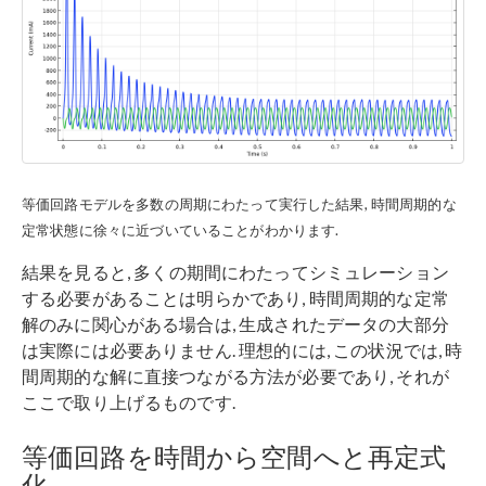
等価回路モデルを多数の周期にわたって実行した結果, 時間周期的な
定常状態に徐々に近づいていることがわかります.
結果を見ると, 多くの期間にわたってシミュレーション
する必要があることは明らかであり, 時間周期的な定常
解のみに関心がある場合は, 生成されたデータの大部分
は実際には必要ありません. 理想的には, この状況では, 時
間周期的な解に直接つながる方法が必要であり, それが
ここで取り上げるものです.
等価回路を時間から空間へと再定式
化