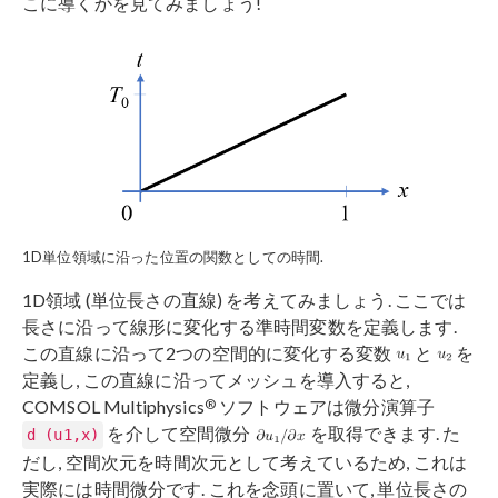
こに導くかを見てみましょう!
1D単位領域に沿った位置の関数としての時間.
1D領域 (単位長さの直線) を考えてみましょう. ここでは
長さに沿って線形に変化する準時間変数を定義します.
この直線に沿って2つの空間的に変化する変数
と
を
定義し, この直線に沿ってメッシュを導入すると,
®
COMSOL Multiphysics
ソフトウェアは微分演算子
を介して空間微分
を取得できます. た
d (u1,x)
だし, 空間次元を時間次元として考えているため, これは
実際には時間微分です. これを念頭に置いて, 単位長さの