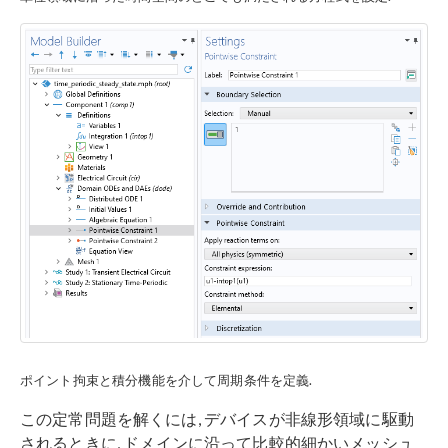
ポイント拘束と積分機能を介して周期条件を定義.
この定常問題を解くには, デバイスが非線形領域に駆動
されるときに, ドメインに沿って比較的細かいメッシュ