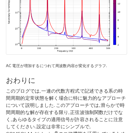
AC 電圧が増加するにつれて周波数内容が変化するグラフ.
おわりに
このブログでは, 一連の代数方程式で記述できる系の時
間周期的定常状態を解く場合に特に魅力的なアプローチ
について説明しました. このアプローチでは, 滑らかで時
間周期的な解が存在する限り, 正弦波強制関数だけでな
く, あらゆるタイプの適用信号が許容されることに注意
してください. 設定は非常にシンプルで,
®