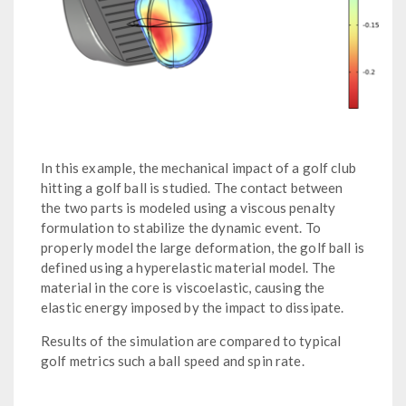
In this example, the mechanical impact of a golf club
hitting a golf ball is studied. The contact between
the two parts is modeled using a viscous penalty
formulation to stabilize the dynamic event. To
properly model the large deformation, the golf ball is
defined using a hyperelastic material model. The
material in the core is viscoelastic, causing the
elastic energy imposed by the impact to dissipate.
Results of the simulation are compared to typical
golf metrics such a ball speed and spin rate.