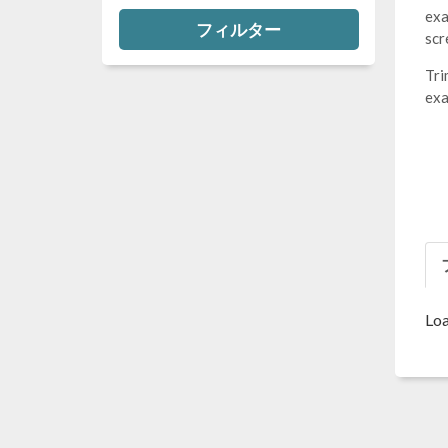
exa
フィルター
scr
Tri
exa
Loa