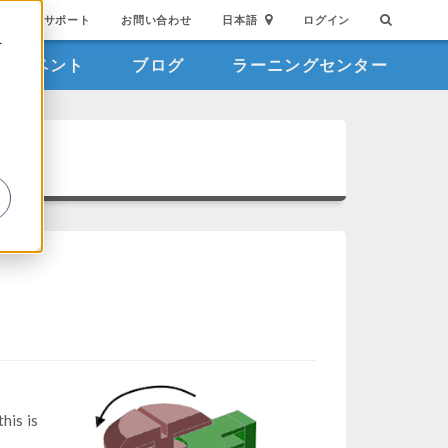
サポート
お問い合わせ
日本語
ログイン
を
イベント
ブログ
ラーニングセンター
詳
his is