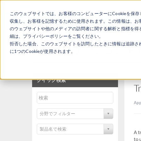
このウェブサイトでは、お客様のコンピューターにCookieを保存
収集し、お客様を記憶するために使用されます。この情報は、お
のウェブサイトや他のメディアの訪問者に関する解析と指標を得る
細は、プライバシーポリシーをご覧ください。
拒否した場合、このウェブサイトを訪問したときに情報は追跡さ
アプリケーションギ
に1つのCookieが使用されます。
クイック検索
T
App
分野でフィルター
製品名で検索
A t
to 