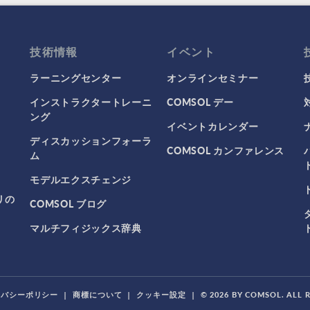
技術情報
イベント
ラーニングセンター
オンラインセミナー
インストラクタートレーニ
COMSOL デー
ング
イベントカレンダー
ディスカッションフォーラ
COMSOL カンファレンス
ム
モデルエクスチェンジ
リの
COMSOL ブログ
マルチフィジックス辞典
イバシーポリシー
|
商標について
|
クッキー設定
|
© 2026 BY COMSOL. ALL 