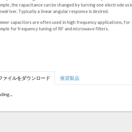
mple, the capacitance can be changed by turning one electrode usi
ewdriver. Typically a linear angular response is desired.
mmer capacitors are often used in high frequency applications, for
mple for frequency tuning of RF and microwave filters.
ファイルをダウンロード
推奨製品
ding...