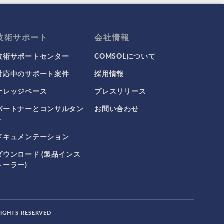
技術サポート
会社情報
技術サポートセンター
COMSOLについて
対応中のサポート案件
採用情報
ナレッジベース
プレスリリース
パートナーとコンサルタン
お問い合わせ
ト
ドキュメンテーション
ダウンロード (製品インス
トーラー)
RIGHTS RESERVED