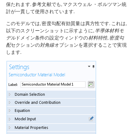
保たれます. 参考文献でも, マクスウェル ・ボルツマン統
計が一貫して使用されています.
このモデルでは, 密度勾配有効質量は異方性です. これは,
以下のスクリーンショットに示すように,
半導体材料モ
デル
ドメイン条件の設定ウィンドウの
材料特性
,
密度勾
配
セクションの
対角線
オプションを選択することで実現
します.