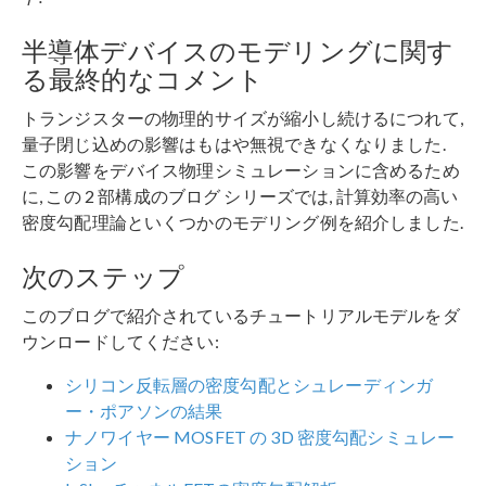
半導体デバイスのモデリングに関す
る最終的なコメント
トランジスターの物理的サイズが縮小し続けるにつれて,
量子閉じ込めの影響はもはや無視できなくなりました.
この影響をデバイス物理シミュレーションに含めるため
に, この 2 部構成のブログ シリーズでは, 計算効率の高い
密度勾配理論といくつかのモデリング例を紹介しました.
次のステップ
このブログで紹介されているチュートリアルモデルをダ
ウンロードしてください:
シリコン反転層の密度勾配とシュレーディンガ
ー・ポアソンの結果
ナノワイヤー MOSFET の 3D 密度勾配シミュレー
ション