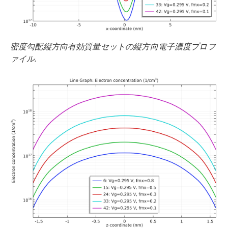
密度勾配縦方向有効質量セットの縦方向電子濃度プロフ
ァイル.