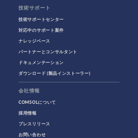
荷電粒子追跡
技術サポート
タグ
技術サポートセンター
対応中のサポート案件
ナレッジベース
3Dプリンティング
パートナーとコンサルタント
AC/DC モジュール
ドキュメンテーション
AC/DCモジュール
ダウンロード (製品インストーラー)
CAD インポートモジュール
CFD モジュール
会社情報
CFDモジュール
COMSOLについて
IoT
採用情報
MEMS モジュール
プレスリリース
MEMSモジュール
お問い合わせ
RF モジュール