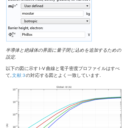
半導体と絶縁体の界面に量子閉じ込めを追加するための
設定.
以下の図に示す I-V 曲線と電子密度プロファイルはすべ
て,
文献 3
の対応する図とよく一致しています.