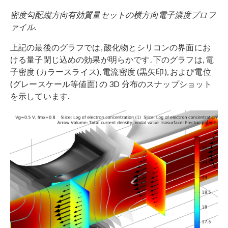
密度勾配縦方向有効質量セットの横方向電子濃度プロフ
ァイル.
上記の最後のグラフでは, 酸化物とシリコンの界面にお
ける量子閉じ込めの効果が明らかです. 下のグラフは, 電
子密度 (カラースライス), 電流密度 (黒矢印), および電位
(グレースケール等値面) の 3D 分布のスナップショット
を示しています.