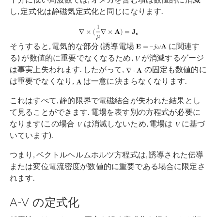
し, 定式化は静磁気定式化と同じになります.
そうすると, 電気的な部分 (誘導電場
に関連す
る) が数値的に重要でなくなるため,
が消滅するゲージ
は事実上失われます. したがって,
の固定も数値的に
は重要でなくなり,
は一意に決まらなくなります.
これはすべて, 静的限界で電磁結合が失われた結果とし
て見ることができます. 電場を表す別の方程式が必要に
なります(この場合
は消滅しないため, 電場は
に基づ
いています).
つまり, ベクトルヘルムホルツ方程式は, 誘導された伝導
または変位電流密度が数値的に重要である場合に限定さ
れます.
A-V の定式化