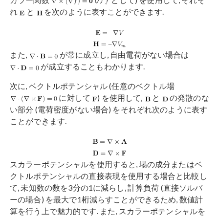
れ
と
を次のように表すことができます.
また,
が常に成立し, 自由電荷がない場合は
が成立することもわかります.
次に, ベクトルポテンシャル (任意のベクトル場
に対して
) を使用して,
と
の発散のな
い部分 (電荷密度がない場合) をそれぞれ次のように表す
ことができます.
スカラーポテンシャルを使用すると, 場の成分またはベ
クトルポテンシャルの直接表現を使用する場合と比較し
て, 未知数の数を3分の1に減らし, 計算負荷 (直接ソルバ
ーの場合) を最大で1桁減らすことができるため, 数値計
算を行う上で魅力的です. また, スカラーポテンシャルを