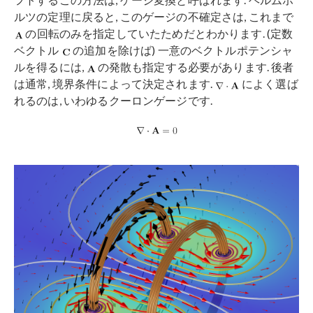
ルツの定理に戻ると, このゲージの不確定さは, これまで
の回転のみを指定していたためだとわかります. (定数
ベクトル
の追加を除けば) 一意のベクトルポテンシャ
ルを得るには,
の発散も指定する必要があります. 後者
は通常, 境界条件によって決定されます.
によく選ば
れるのは, いわゆるクーロンゲージです.