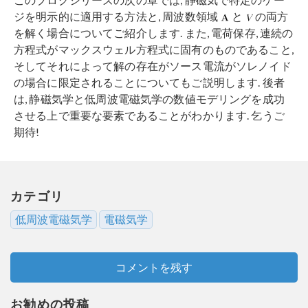
ジを明示的に適用する方法と, 周波数領域
と
の両方
を解く場合についてご紹介します. また, 電荷保存, 連続の
方程式がマックスウェル方程式に固有のものであること,
そしてそれによって解の存在がソース電流がソレノイド
の場合に限定されることについてもご説明します. 後者
は, 静磁気学と低周波電磁気学の数値モデリングを成功
させる上で重要な要素であることがわかります. 乞うご
期待!
カテゴリ
低周波電磁気学
電磁気学
コメントを残す
お勧めの投稿