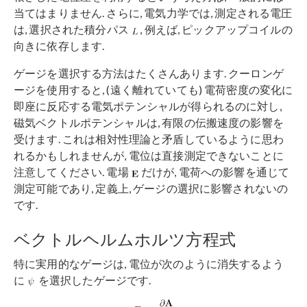
当てはまりません. さらに, 電気力学では, 測定される電圧
は, 選択された積分パス
, 例えば, ピックアップコイルの
向きに依存します.
ゲージを選択する方法はたくさんあります. クーロンゲ
ージを使用すると, (遠く離れていても) 電荷密度の変化に
即座に反応する電気ポテンシャルが得られるのに対し,
磁気ベクトルポテンシャルは, 有限の伝搬速度の影響を
受けます. これは相対性理論と矛盾しているように思わ
れるかもしれませんが, 電位は直接測定できないことに
注意してください. 電場
だけが, 電荷への影響を通じて
測定可能であり, 定義上, ゲージの選択に影響されないの
です.
ベクトルヘルムホルツ方程式
特に実用的なゲージは, 電位が次のように消失するよう
に
を選択したゲージです.