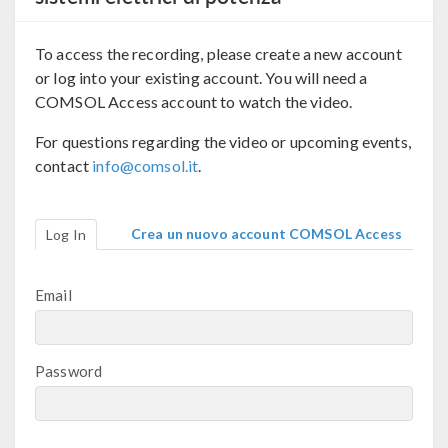
To access the recording, please create a new account
or log into your existing account. You will need a
COMSOL Access account to watch the video.
For questions regarding the video or upcoming events,
contact
info@comsol.it
.
Crea un nuovo account COMSOL Access
Log In
Email
Password