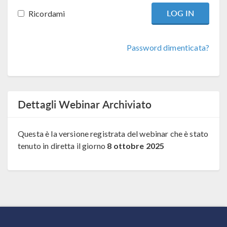
Ricordami
Password dimenticata?
Dettagli Webinar Archiviato
Questa è la versione registrata del webinar che è stato
tenuto in diretta il giorno
8 ottobre 2025