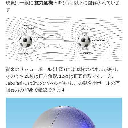
現象は一般に
抗力危機
と呼ばれ, 以下に図解されていま
す.
従来のサッカーボール (上図) には32枚のパネルがあり,
そのうち20枚は正六角形, 12枚は正五角形です. 一方,
Jabulani には8つのパネルがあり, この試合用ボールの有
限要素の印象で確認できます.