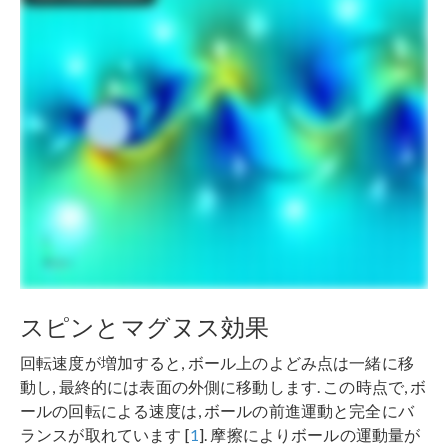
スピンとマグヌス効果
回転速度が増加すると, ボール上のよどみ点は一緒に移
動し, 最終的には表面の外側に移動します. この時点で, ボ
ールの回転による速度は, ボールの前進運動と完全にバ
ランスが取れています [
1
]. 摩擦によりボールの運動量が