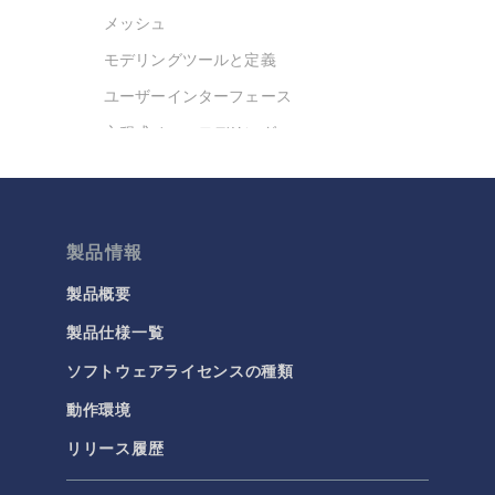
メッシュ
モデリングツールと定義
ユーザーインターフェース
方程式ベースモデリング
最適化
材料
結果と可視化
製品情報
今日の科学
製品概要
製品仕様一覧
化学
ソフトウェアライセンスの種類
バッテリデザイン
化学反応工学
動作環境
燃料電池＆電解槽
リリース履歴
腐食＆防食