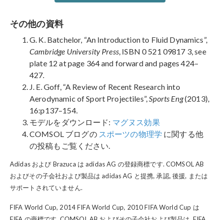
その他の資料
G. K. Batchelor, “An Introduction to Fluid Dynamics”,
Cambridge University Press
, ISBN 0 521 09817 3, see
plate 12 at page 364 and forward and pages 424–
427.
J. E. Goff, “A Review of Recent Research into
Aerodynamic of Sport Projectiles”,
Sports Eng
(2013),
16:p137–154.
モデルをダウンロード:
マグヌス効果
COMSOL ブログの
スポーツの物理学
に関する他
の投稿もご覧ください.
Adidas および Brazuca は adidas AG の登録商標です. COMSOL AB
およびその子会社および製品は adidas AG と提携, 承認, 後援, または
サポートされていません.
FIFA World Cup, 2014 FIFA World Cup, 2010 FIFA World Cup は
FIFA の商標です. COMSOL AB およびその子会社および製品は, FIFA