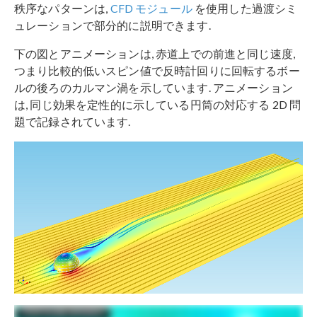
秩序なパターンは,
CFD モジュール
を使用した過渡シミ
ュレーションで部分的に説明できます.
下の図とアニメーションは, 赤道上での前進と同じ速度,
つまり比較的低いスピン値で反時計回りに回転するボー
ルの後ろのカルマン渦を示しています. アニメーション
は, 同じ効果を定性的に示している円筒の対応する 2D 問
題で記録されています.