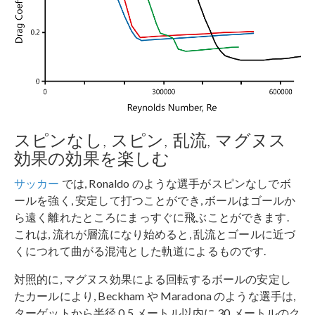
スピンなし, スピン, 乱流, マグヌス
効果の効果を楽しむ
サッカー
では, Ronaldo のような選手がスピンなしでボ
ールを強く, 安定して打つことができ, ボールはゴールか
ら遠く離れたところにまっすぐに飛ぶことができます.
これは, 流れが層流になり始めると, 乱流とゴールに近づ
くにつれて曲がる混沌とした軌道によるものです.
対照的に, マグヌス効果による回転するボールの安定し
たカールにより, Beckham や Maradona のような選手は,
ターゲットから半径 0.5 メートル以内に 30 メートルのク