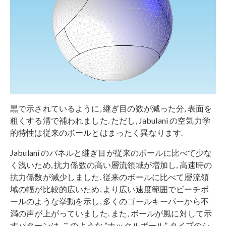
黒で示されているように, 継ぎ目の数が減った分, 表面を
粗くする溝で補われました. ただし, Jabulani の空気力学
的特性は従来のボールとはまったく異なります.
Jabulani のパネルと継ぎ目が従来のボールに比べて少な
く浅いため, 抗力係数の高い層流領域が増加し, 高速時の
抗力係数が減少しました. 従来のボールに比べて層流領
域の幅が比較的広いため, より広い速度範囲でビーチボ
ールのような挙動を示し, 多くのゴールキーパーから不
満の声が上がっていました. また, ボールが風に対して示
すパターンは, このような “ナックルボール” タイプのシ