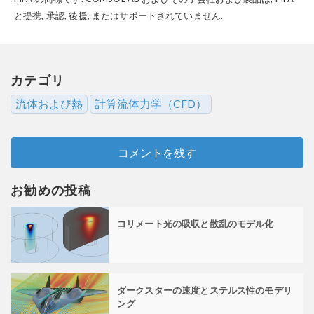
と提携, 承認, 後援, またはサポートされていません.
カテゴリ
流体および熱
計算流体力学（CFD）
コメントを残す
お勧めの投稿
コリメート光の吸収と散乱のモデル化
ダークスターの速度とステルス性のモデリ
ング