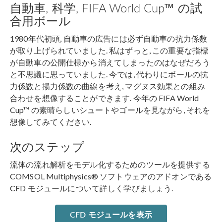
自動車, 科学, FIFA World Cup™ の試
合用ボール
1980年代初頭, 自動車の広告には必ず自動車の抗力係数
が取り上げられていました. 私はずっと, この重要な指標
が自動車の公開仕様から消​​えてしまったのはなぜだろう
と不思議に思っていました. 今では, 代わりにボールの抗
力係数と揚力係数の曲線を考え, マグヌス効果との組み
合わせを想像することができます. 今年の FIFA World
Cup™ の素晴らしいシュートやゴールを見ながら, それを
想像してみてください.
次のステップ
流体の流れ解析をモデル化するためのツールを提供する
COMSOL Multiphysics® ソフトウェアのアドオンである
CFD モジュールについて詳しく学びましょう.
CFD モジュールを表示