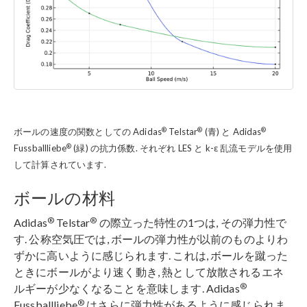
®
®
®
ボールの速度の関数としての Adidas
Telstar
(青) と Adidas
®
Fussballliebe
(緑) の抗力係数. それぞれ LES と k-ε 乱流モデルを使用
して計算されています.
ボールの材料
®
®
Adidas
Telstar
の際立った特性の1つは, その弾力性で
す. 公称空気圧では, ボールの弾力性が以前のものよりわ
ずかに高いように感じられます. これは, ボールを蹴った
ときにボールがより速く動き, 熱として放散されるエネ
®
ルギーが少なくなることを意味します. Adidas
®
Fussballliebe
はさらに弾力性があるように感じられま