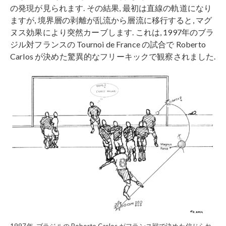
の発現が見られます. その結果, 最初は直線の軌道になり
ますが, 境界層の剥離が乱流から層流に移行すると, マグ
ヌス効果により突然カーブします. これは, 1997年のブラ
ジル対フランスの Tournoi de France の試合で Roberto
Carlos が決めた驚異的なフリーキックで観察されました.