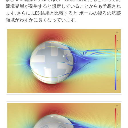
流境界層が発生すると想定していることからも予想され
ます. さらに, LES 結果と比較すると, ボールの後ろの航跡
領域がわずかに長くなっています.