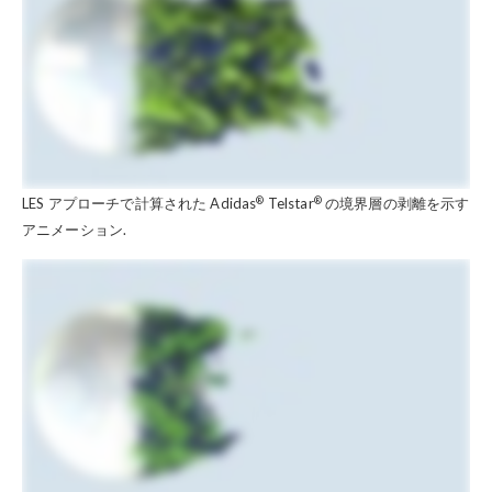
®
®
LES アプローチで計算された Adidas
Telstar
の境界層の剥離を示す
アニメーション.