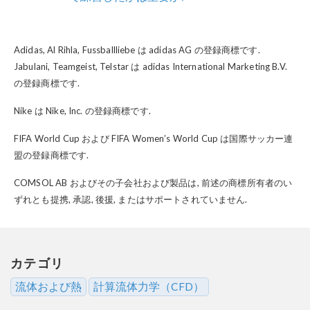
Adidas, Al Rihla, Fussballliebe は adidas AG の登録商標です.
Jabulani, Teamgeist, Telstar は adidas International Marketing B.V.
の登録商標です.
Nike は Nike, Inc. の登録商標です.
FIFA World Cup および FIFA Women’s World Cup は国際サッカー連
盟の登録商標です.
COMSOL AB およびその子会社および製品は, 前述の商標所有者のい
ずれとも提携, 承認, 後援, またはサポートされていません.
カテゴリ
流体および熱
計算流体力学（CFD）