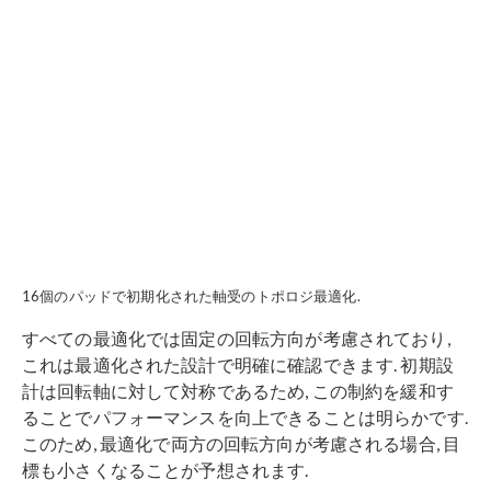
16個のパッドで初期化された軸受のトポロジ最適化.
すべての最適化では固定の回転方向が考慮されており,
これは最適化された設計で明確に確認できます. 初期設
計は回転軸に対して対称であるため, この制約を緩和す
ることでパフォーマンスを向上できることは明らかです.
このため, 最適化で両方の回転方向が考慮される場合, 目
標も小さくなることが予想されます.