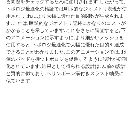
る問題をチェックするために使用されます. したがって,
トポロジ最適化の検証では明示的なジオメトリ表現が使
用され, これにより大幅に優れた目的関数が生成されま
す. これは, 暗黙的なジオメトリ記述にかなりのコストが
かかることを示しています. これをさらに調査すると, 下
のアニメーションに示すように, より細かいメッシュを
使用すると, トポロジ最適化で大幅に優れた目的を達成
できることがわかりました. このアニメーションでは, 16
個のパッドを持つトポロジを促進するように設計が初期
化されています. 結果として得られる設計は, 以前の設計
と質的に似ており, ヘリンボーン溝付きスラスト軸受に
似ています.