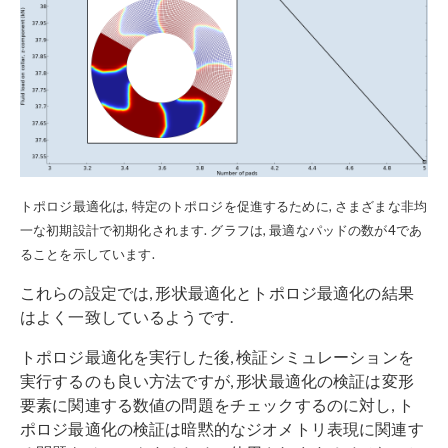
トポロジ最適化は, 特定のトポロジを促進するために, さまざまな非均
一な初期設計で初期化されます. グラフは, 最適なパッドの数が4であ
ることを示しています.
これらの設定では, 形状最適化とトポロジ最適化の結果
はよく一致しているようです.
トポロジ最適化を実行した後, 検証シミュレーションを
実行するのも良い方法ですが, 形状最適化の検証は変形
要素に関連する数値の問題をチェックするのに対し, ト
ポロジ最適化の検証は暗黙的なジオメトリ表現に関連す