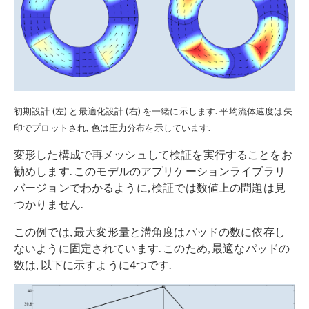
初期設計 (左) と最適化設計 (右) を一緒に示します. 平均流体速度は矢
印でプロットされ, 色は圧力分布を示しています.
変形した構成で再メッシュして検証を実行することをお
勧めします. このモデルのアプリケーションライブラリ
バージョンでわかるように, 検証では数値上の問題は見
つかりません.
この例では, 最大変形量と溝角度はパッドの数に依存し
ないように固定されています. このため, 最適なパッドの
数は, 以下に示すように4つです.