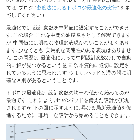
ては, ブログ “
密度法によるトポロジ最適化の実行
” を参
照してください.)
最適化では, 設計変数を中間値に設定することができま
す. この場合, これを中間の油膜厚さとして解釈できます
が, 中間値には明確な物理的表現がないことがよくあり
ます. 少なくとも, 実用的な関連性のある表現はありませ
ん. この問題は, 最適化によって中間設計変数なしで自動
的に解が見つかるという意味で, 本質的に適切に設定さ
れているように思われます. つまり, パッドと溝の間に明
確な区別があるということです.
トポロジ最適化は, 設計変数の均一な値から始めるのが
最適です. これにより, 4つのパッドを備えた設計が実現
されますが, 下の図に示すように, 異なる局所最適値を促
進するために, 非均一な設計から始めることもできます.