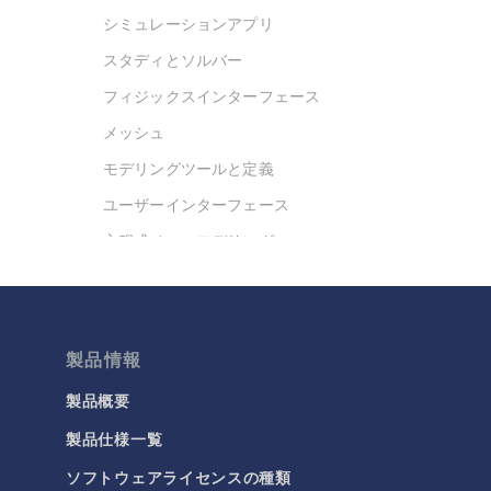
シミュレーションアプリ
スタディとソルバー
フィジックスインターフェース
メッシュ
モデリングツールと定義
ユーザーインターフェース
方程式ベースモデリング
最適化
材料
結果と可視化
製品情報
今日の科学
製品概要
製品仕様一覧
化学
ソフトウェアライセンスの種類
バッテリデザイン