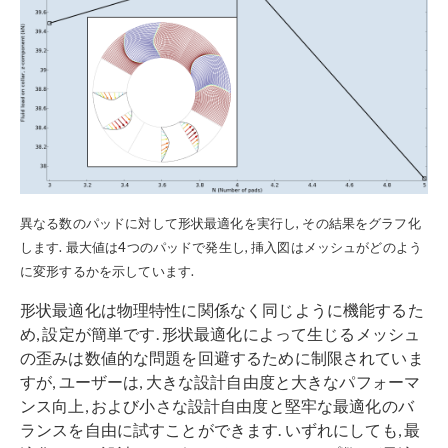
異なる数のパッドに対して形状最適化を実行し, その結果をグラフ化
します. 最大値は4つのパッドで発生し, 挿入図はメッシュがどのよう
に変形するかを示しています.
形状最適化は物理特性に関係なく同じように機能するた
め, 設定が簡単です. 形状最適化によって生じるメッシュ
の歪みは数値的な問題を回避するために制限されていま
すが, ユーザーは, 大きな設計自由度と大きなパフォーマ
ンス向上, および小さな設計自由度と堅牢な最適化のバ
ランスを自由に試すことができます. いずれにしても, 最