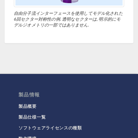
自由分子流インターフェースを使用してモデル化された
6回セクター対称性の例. 透明なセクターは, 明示的にモ
デルジオメトリの一部ではありません.
製品情報
製品概要
製品仕様一覧
ソフトウェアライセンスの種類