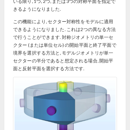
いる限り, 1つ, 2つ, または3つの対称平面を指定で
きるようになりました.
この機能により, セクター対称性をモデルに適用
できるようになりました. これは2つの異なる方法
で行うことができます. 対称ジオメトリの単一セ
クター (または単位セル) の開始平面と終了平面で
境界を選択する方法と, モデルジオメトリが単一
セクターの半分であると想定される場合, 開始平
面と反射平面を選択する方法です.