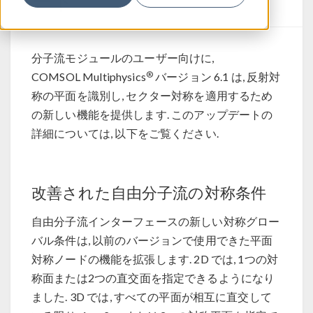
ート
分子流モジュールのユーザー向けに,
®
COMSOL Multiphysics
バージョン 6.1 は, 反射対
称の平面を識別し, セクター対称を適用するため
の新しい機能を提供します. このアップデートの
詳細については, 以下をご覧ください.
改善された自由分子流の対称条件
自由分子流インターフェースの新しい対称グロー
バル条件は, 以前のバージョンで使用できた平面
対称ノードの機能を拡張します. 2D では, 1つの対
称面または2つの直交面を指定できるようになり
ました. 3D では, すべての平面が相互に直交して