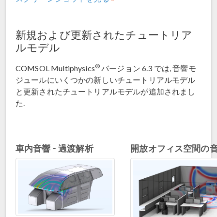
新規および更新されたチュートリア
ルモデル
®
COMSOL Multiphysics
バージョン 6.3 では, 音響モ
ジュールにいくつかの新しいチュートリアルモデル
と更新されたチュートリアルモデルが追加されまし
た.
車内音響 - 過渡解析
開放オフィス空間の