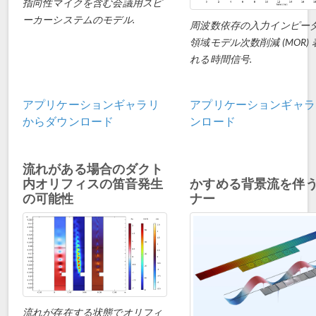
指向性マイクを含む会議用スピ
ーカーシステムのモデル.
周波数依存の入力インピー
領域モデル次数削減 (MOR)
れる時間信号.
アプリケーションギャラリ
アプリケーションギャラ
からダウンロード
ンロード
流れがある場合のダクト
内オリフィスの笛音発生
かすめる背景流を伴
の可能性
ナー
流れが存在する状態でオリフィ