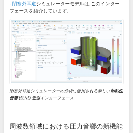
- 閉塞外耳道
シミュレーターモデルは, このインター
フェースを紹介しています.
閉塞外耳道シミュレーターの分析に使用される新しい
熱粘性
音響 (SLNS) 近似
インターフェース.
周波数領域における圧力音響の新機能