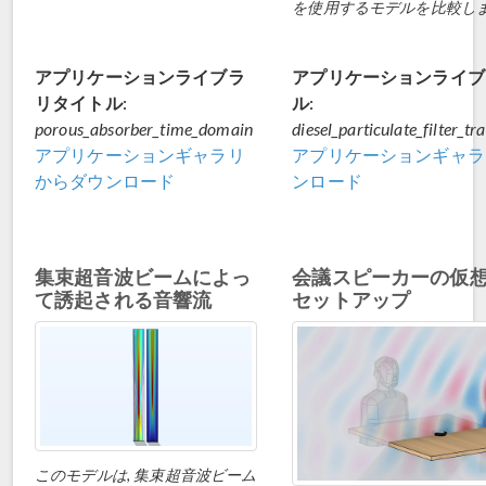
を使用するモデルを比較しま
アプリケーションライブラ
アプリケーションライブ
リタイトル:
ル:
porous_absorber_time_domain
diesel_particulate_filter_t
アプリケーションギャラリ
アプリケーションギャラ
からダウンロード
ンロード
集束超音波ビームによっ
会議スピーカーの仮
て誘起される音響流
セットアップ
このモデルは, 集束超音波ビーム