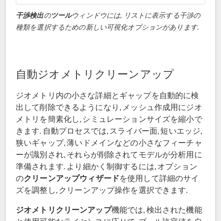
干渉検出
の
ツール
ウィンドウには, リストに表示する干渉の
種類を選択するための新しい可視化オプションがあります.
自動ジオメトリクリーンアップ
ジオメトリ内の小さな詳細とギャップを自動的に検
出して削除できるようになり, メッシュ作成用にジオ
メトリを簡素化し, シミュレーションサイズを縮小で
きます. 自動プロセスでは, スライバー面, 短いエッジ,
狭いギャップ, 薄いドメインなどの小さなフィーチャ
ーが識別され, それらが削除されてモデルが分析用に
準備されます. より細かく制御するには, オプション
クリーンアップウィザード
の
を使用して詳細のサイ
ズを調整し, クリーンアップ操作を選択できます.
ジオメトリクリーンアップ
機能では, 検出された機能