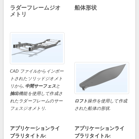
ラダーフレームジオ
船体形状
メトリ
CAD ファイルからインポー
トされたソリッドジオメト
リから,
中間サーフェス
と
抽出
機能を使用して作成さ
れたラダーフレームのサー
ロフト
操作を使用して作成
フェスジオメトリ.
された船体の形状.
アプリケーションライ
アプリケーションライ
ブラリタイトル:
ブラリタイトル: