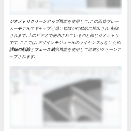
ジオメトリクリーンアップ
機能を使用して, この回路ブレー
カーモデルでギャップと薄い領域が自動的に検出され, 削除
されます. 上のビデオで使用されているのと同じジオメトリ
です. ここでは, デザインモジュールのライセンスがないため,
詳細の削除
と
フェース結合
機能を使用して詳細がクリーンア
ップされます.