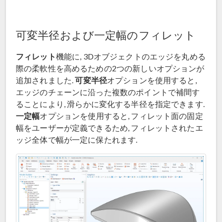
可変半径および一定幅のフィレット
フィレット
機能に, 3Dオブジェクトのエッジを丸める
際の柔軟性を高めるための2つの新しいオプションが
可変半径
追加されました.
オプションを使用すると,
エッジのチェーンに沿った複数のポイントで補間す
ることにより, 滑らかに変化する半径を指定できます.
一定幅
オプションを使用すると, フィレット面の固定
幅をユーザーが定義できるため, フィレットされたエ
ッジ全体で幅が一定に保たれます.