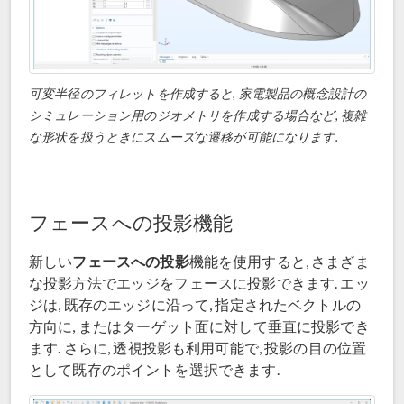
可変半径のフィレットを作成すると, 家電製品の概念設計の
シミュレーション用のジオメトリを作成する場合など, 複雑
な形状を扱うときにスムーズな遷移が可能になります.
フェースへの投影機能
フェースへの投影
新しい
機能を使用すると, さまざま
な投影方法でエッジをフェースに投影できます. エッ
ジは, 既存のエッジに沿って, 指定されたベクトルの
方向に, またはターゲット面に対して垂直に投影でき
ます. さらに, 透視投影も利用可能で, 投影の目の位置
として既存のポイントを選択できます.