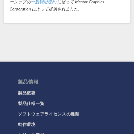
ーシップの
一般利用規約
に従って Mentor Graphics
Corporation によって提供されました.
製品情報
製品概要
製品仕様一覧
ソフトウェアライセンスの種類
動作環境