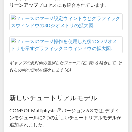
リーンアップ
プロセスにも統合されています.
ギャップの反対側の選択したフェース (左, 青) を結合して, そ
れらの間の領域を縮小します (右).
新しいチュートリアルモデル
®
COMSOL Multiphysics
バージョン 6.3 では, デザイ
ンモジュールに2つの新しいチュートリアルモデルが
追加されました.