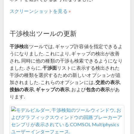
スクリーンショットを見る
干渉検出ツールの更新
干渉検出
ツールでは, ギャップ許容値を指定できるよ
うになりました. これにより, ギャップの検出が改善
され, 同時に他の種類の干渉も検索できるようになり
干渉面
ました. さらに,
リストに表示する検出された
干渉の種類を選択するための新しいオプションが追
交差の表示
加されました. これらのオプションには,
,
接触の表示
ギャップの表示
包含の表示
,
, および
があ
ります.