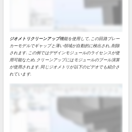
ジオメトリクリーンアップ
機能を使用して, この回路ブレー
カーモデルでギャップと薄い領域が自動的に検出され, 削除
されます. この例ではデザインモジュールのライセンスが使
用可能なため, クリーンアップにはモジュールのブール演算
が使用されます. 同じジオメトリが以下のビデオでも紹介さ
れています.