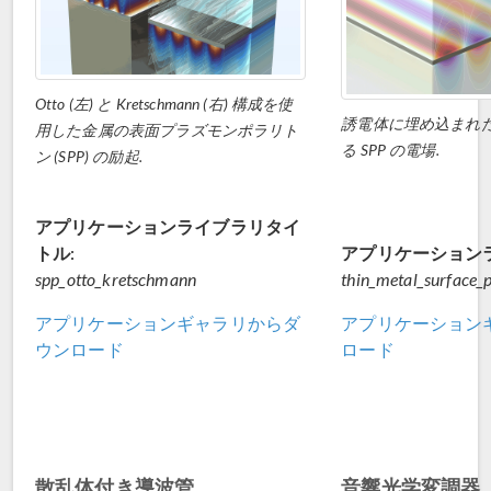
Otto (左) と Kretschmann (右) 構成を使
誘電体に埋め込まれ
用した金属の表面プラズモンポラリト
る SPP の電場.
ン (SPP) の励起.
アプリケーションライブラリタイ
トル:
アプリケーション
spp_otto_kretschmann
thin_metal_surface_
アプリケーションギャラリからダ
アプリケーション
ウンロード
ロード
散乱体付き導波管
音響光学変調器