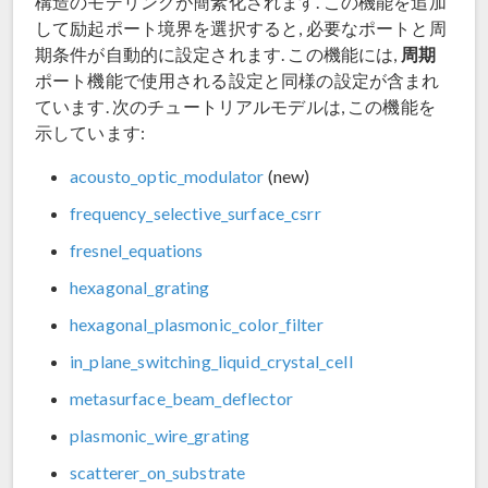
構造のモデリングが簡素化されます. この機能を追加
して励起ポート境界を選択すると, 必要なポートと周
周期
期条件が自動的に設定されます. この機能には,
ポート機能で使用される設定と同様の設定が含まれ
ています. 次のチュートリアルモデルは, この機能を
示しています:
acousto_optic_modulator
(new)
frequency_selective_surface_csrr
fresnel_equations
hexagonal_grating
hexagonal_plasmonic_color_filter
in_plane_switching_liquid_crystal_cell
metasurface_beam_deflector
plasmonic_wire_grating
scatterer_on_substrate