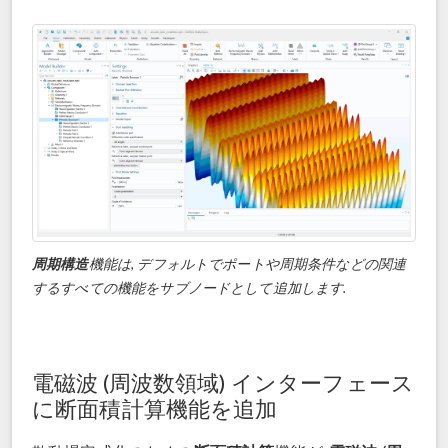
周期構造
機能は, デフォルトでポートや周期条件などの関連
するすべての機能をサブノードとして追加します.
電磁波 (周波数領域) インターフェース
に断面積計算機能を追加