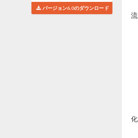
バージョン6.0のダウンロード
流
化