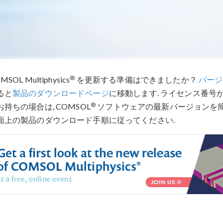
®
MSOL Multiphysics
を更新する準備はできましたか？
バージ
ると
製品のダウンロードページ
に移動します. ライセンス番号がリ
®
お持ちの場合は, COMSOL
ソフトウェアの最新バージョンを簡
面上の製品のダウンロード手順に従ってください.