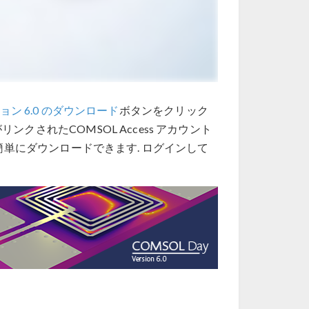
ョン 6.0 のダウンロード
ボタンをクリック
ンクされたCOMSOL Access アカウント
単にダウンロードできます. ログインして