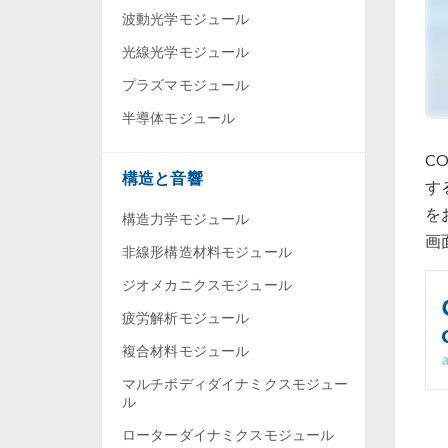
波動光学モジュール
光線光学モジュール
プラズマモジュール
半導体モジュール
CO
構造と音響
す
を
構造力学モジュール
画
非線形構造材料モジュール
ジオメカニクスモジュール
疲労解析モジュール
複合材料モジュール
マルチボディダイナミクスモジュー
ル
ローターダイナミクスモジュール