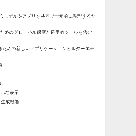
ど, モデルやアプリを共同で一元的に整理するた
のためのグローバル感度と確率的ツールを含む
るための新しいアプリケーションビルダーエデ
.
.
ルな表示.
生成機能.