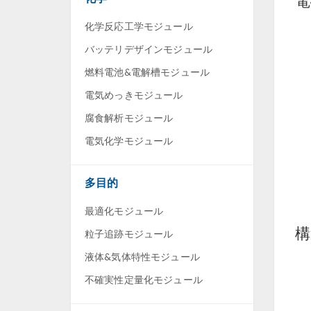
電
化学反応工学モジュール
バッテリデザインモジュール
燃料電池&電解槽モジュール
電気めっきモジュール
腐食解析モジュール
電気化学モジュール
多目的
最適化モジュール
構
粒子追跡モジュール
液体&気体特性モジュール
不確実性定量化モジュール