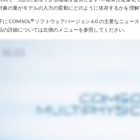
対象の量がモデルの入力の変動にどのように依存するかを理解
®
下に COMSOL
ソフトウェアバージョン 6.0 の主要なニュー
品の詳細については左側のメニューを参照してください.