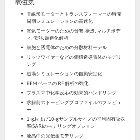
電磁気
非線形モーターとトランスフォーマーの時間
周期シミュレーションの高速化
電気モーターのための音響, 構造, マルチボデ
ィ, 伝熱, 最適化解析
細胞と誘電体のための分散材料モデル
リッツワイヤーなどの鎖構造導電体のモデリ
ング
磁場シミュレーションの自動安定化
BEM ベースの RF 解析の強化
プラズマ中化学反応の効果的ハンドリング
求解前のドーピングプロファイルのプレビュ
ー
1-gおよび10-gサンプルサイズの平均固有吸収
率(SAR)のモデリングオプション
液晶中の光伝搬モデリング