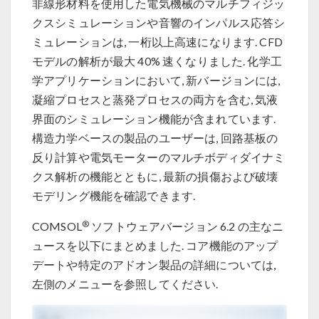
非線形材料を使用した電気機械のマルチフィジッ
クスシミュレーションや音響のインパルス応答シ
ミュレーションは, 一桁以上高速になります. CFD
モデルの解析が最大 40% 速くなりました. 化学工
学アプリケーションにおいて, 新バージョンには,
凝縮プロセスと蒸発プロセスの両方を含む, 気液
界面のシミュレーション機能が含まれています.
構造力学ベースの製品のユーザーは, 回路基板の
反り計算や電気モーターのマルチボディダイナミ
クス解析の機能とともに, 最新の損傷および破壊
モデリング機能を確認できます.
®
COMSOL
ソフトウェアバージョン 6.2 の主なニ
ュースを以下にまとめました. コア機能のアップ
デートや特定のアドオン製品の詳細については,
左側のメニューを参照してください.