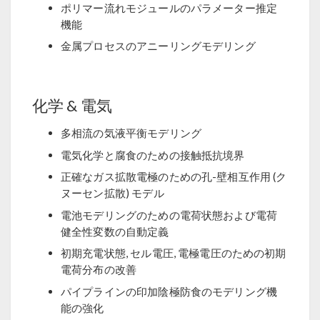
ポリマー流れモジュールのパラメーター推定
機能
金属プロセスのアニーリングモデリング
化学 & 電気
多相流の気液平衡モデリング
電気化学と腐食のための接触抵抗境界
正確なガス拡散電極のための孔-壁相互作用 (ク
ヌーセン拡散) モデル
電池モデリングのための電荷状態および電荷
健全性変数の自動定義
初期充電状態, セル電圧, 電極電圧のための初期
電荷分布の改善
パイプラインの印加陰極防食のモデリング機
能の強化