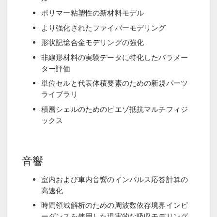
ポリマー粘塑性の新材料モデル
より強化されたファイバーモデリング
形状記憶合金モデリングの強化
非線形材料の実験データに特化したパラメー
ター評価
単位セルと代表体積要素のための新規パーツ
ライブラリ
積層シェルのためのピエゾ抵抗マルチフィジ
ックス
音響
室内および車内音響のインパルス応答計算の
高速化
時間領域解析のための周波数依存境界インピ
ーダンスを使用した現実的な吸収モデリング