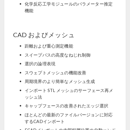
化学反応工学モジュールのパラメーター推定
機能
CAD およびメッシュ
距離および重心測定機能
スイープパスの高度なねじれ制御
選択の論理表現
スウェプトメッシュの機能改善
周期境界のより簡単なメッシュ生成
インポート STL メッシュのサーフェース再メ
ッシュ法
キャップフェースの改善されたエッジ選択
ほとんどの最新のファイルバージョンに対応
するCADインポート