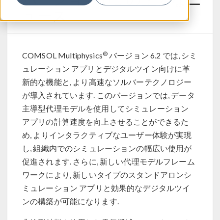
ュース
®
COMSOL Multiphysics
バージョン 6.2 では, シミ
ュレーション アプリとデジタルツイン向けに革
新的な機能と, より高速なソルバーテクノロジー
が導入されています. このバージョンでは, データ
主導型代理モデルを使用してシミュレーション
アプリの計算速度を向上させることができるた
め, よりインタラクティブなユーザー体験が実現
し, 組織内でのシミュレーションの幅広い使用が
促進されます. さらに, 新しい代理モデルフレーム
ワークにより, 新しいタイプのスタンドアロンシ
ミュレーション アプリと効果的なデジタルツイ
ンの構築が可能になります.