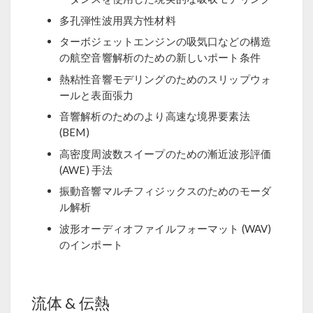
多孔弾性波用異方性材料
ターボジェットエンジンの吸気口などの構造
の航空音響解析のための新しいポート条件
熱粘性音響モデリングのためのスリップウォ
ールと表面張力
音響解析のためのより高速な境界要素法
(BEM)
高密度周波数スイープのための漸近波形評価
(AWE) 手法
振動音響マルチフィジックスのためのモーダ
ル解析
波形オーディオファイルフォーマット (WAV)
のインポート
流体 & 伝熱