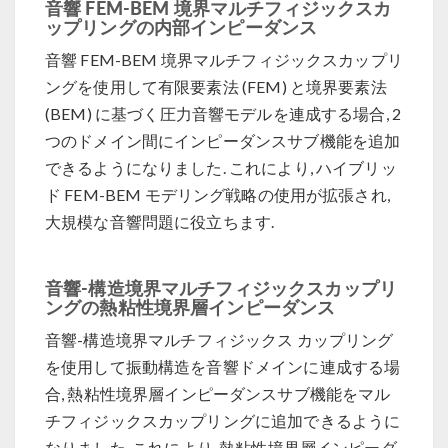
音響 FEM-BEM 境界マルチフィジックスカ
ップリングの内部インピーダンス
音響 FEM-BEM 境界マルチフィジックスカップリ
ングを使用して有限要素法 (FEM) と境界要素法
(BEM) に基づく圧力音響モデルを連成する場合, 2
つのドメイン間にインピーダンスサブ機能を追加
できるようになりました. これにより, ハイブリッ
ド FEM-BEM モデリング戦略の使用が拡張され,
大規模な音響問題に役立ちます.
音響-構造境界マルチフィジックスカップリ
ングの熱粘性境界層インピーダンス
音響-構造境界マルチフィジックス カップリング
を使用して振動構造を音響ドメインに連成する場
合, 熱粘性境界層インピーダンスサブ機能をマル
チフィジックスカップリングに追加できるように
なりました. これにより, 熱粘性境界層インピーダ