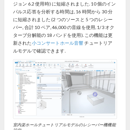
ジョン 6.2 使用時) に短縮されました. 10 個のイン
パルス応答を分析する時間は, 16 時間から 30 分
に短縮されました (2 つのソースと 5 つのレシー
バー, 合計 10 ペア, 46,000 の音線を使用, 1/3 オク
ターブ分解能の 18 バンドを使用). この機能は更
新された
小コンサートホール音響
チュートリア
ルモデルで確認できます.
室内楽ホールチュートリアルモデルのレシーバー機機能