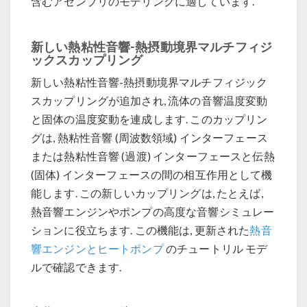
含むアセンブリのモデリングに適しています.
新しい熱粘性音響-熱摂動境界マルチフィジ
ックスカップリング
新しい熱粘性音響-熱摂動境界マルチフィジック
スカップリングが追加され, 流体の音響温度変動
と固体の温度変動を連成します. このカップリン
グは, 熱粘性音響 (周波数領域) インターフェース
または熱粘性音響 (過渡) インターフェースと伝熱
(固体) インターフェースの間の相互作用として機
能します. この新しいカップリングは, たとえば,
熱音響エンジンやポンプの高度な音響シミュレー
ションに役立ちます. この機能は, 更新された
熱音
響エンジンとヒートポンプ
のチュートリル モデ
ルで確認できます.