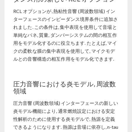
RCL オプションが, 熱粘性音響 (周波数領域) イン
ターフェースのインピーダンス境界条件に追加さ
れました. この条件は, 集中表現を使用して音場と
単純なバネ, 質量, ダンパーシステムの間の相互作
用をモデル化するのに役立ちます. たとえば, マイ
クの柔軟な膜の集中表現を使用して, マイクモデ
ルとの音響構造の相互作用をモデル化できます.
圧力音響における炎モデル, 周波数
領域
圧力音響 (周波数領域) インターフェースの新しい
炎モデル機能により, 通常燃焼設定における安定
性解析のために使用する炎モデルで, 熱源を定義
できるようになります. 熱源は音場に依存し, n-tau