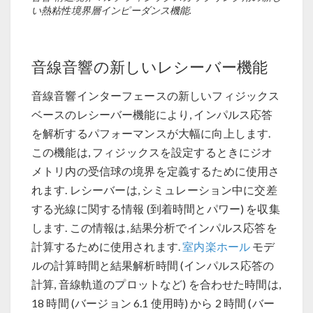
い熱粘性境界層インピーダンス機能.
音線音響の新しいレシーバー機能
音線音響インターフェースの新しいフィジックス
ベースのレシーバー機能により, インパルス応答
を解析するパフォーマンスが大幅に向上します.
この機能は, フィジックスを設定するときにジオ
メトリ内の受信球の境界を定義するために使用さ
れます. レシーバーは, シミュレーション中に交差
する光線に関する情報 (到着時間とパワー) を収集
します. この情報は, 結果分析でインパルス応答を
計算するために使用されます.
室内楽ホール
モデ
ルの計算時間と結果解析時間 (インパルス応答の
計算, 音線軌道のプロットなど) を合わせた時間は,
18 時間 (バージョン 6.1 使用時) から 2 時間 (バー