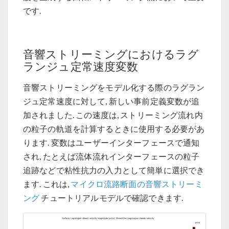
です.
音響ストリーミングにおけるラグ
ランジュ定常速度変数
音響ストリーミングをモデル化する際のラグラン
ジュ定常速度に対して, 新しい事前定義変数が追
加されました. この速度は, ストリーミング流れ内
の粒子の軌道を計算するときに使用する必要があ
ります. 変数はユーザーインターフェースで通知
され, たとえば流体流れインターフェースの粒子
追跡などで粘性抗力の入力として簡単に選択でき
ます. これは,
マイクロ流路断面の音響ストリーミ
ング
チュートリアルモデルで確認できます.