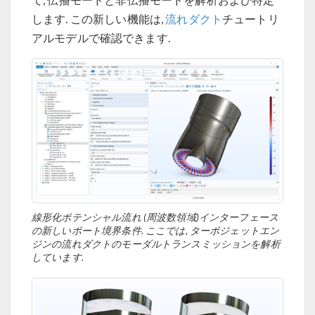
します. この新しい機能は,
流れダクト
チュートリ
アルモデルで確認できます.
線形化ポテンシャル流れ (周波数領域)インターフェース
の新しいポート境界条件. ここでは, ターボジェットエン
ジンの流れダクトのモーダルトランスミッションを解析
しています.