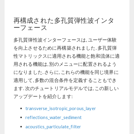
再構成された多孔質弾性波インタ
ーフェース
多孔質弾性波インターフェースは, ユーザー体験
を向上させるために再構築されました. 多孔質弾
性マトリックスに適用される機能と飽和流体に適
用される機能は, 別のメニューに配置されるよう
になりました. さらに, これらの機能を同じ境界に
適用して, 多数の混合条件を定義することもでき
ます. 次のチュートリアルモデルでは, この新しい
アップデートを紹介します:
transverse_isotropic_porous_layer
reflections_water_sediment
acoustics_particulate_filter