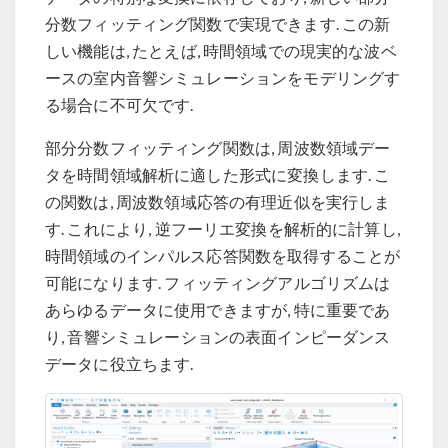
分数フィッティング関数で実現できます. この新
しい機能は, たとえば, 時間領域での現実的な波ベ
ースの室内音響シミュレーションをモデリングす
る場合に不可欠です.
部分分数フィッティング関数は, 周波数領域デー
タを時間領域解析に適した形式に変換します. こ
の関数は, 周波数領域応答の有理近似を実行しま
す. これにより, 逆フーリエ変換を解析的に計算し,
時間領域のインパルス応答関数を取得することが
可能になります. フィッティングアルゴリズムは
あらゆるデータに使用できますが, 特に重要であ
り, 音響シミュレーションの表面インピーダンス
データに役立ちます.