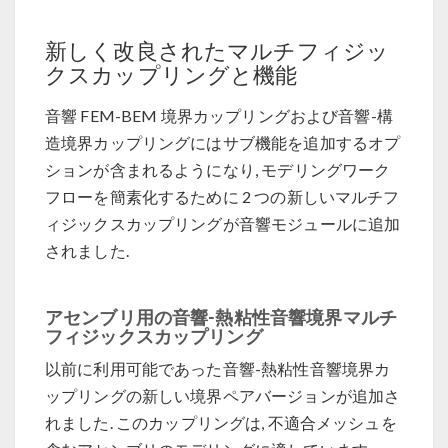
新しく改良されたマルチフィジッ
クスカップリングと機能
音響 FEM-BEM 境界カップリングおよび音響-構
造境界カップリングにはサブ機能を追加するオプ
ションが含まれるようになり, モデリングワーク
フローを簡素化するために 2 つの新しいマルチフ
ィジックスカップリングが音響モジュールに追加
されました.
アセンブリ用の音響-熱粘性音響境界マルチ
フィジックスカップリング
以前に利用可能であった音響-熱粘性音響境界カ
ップリングの新しい境界ペアバージョンが追加さ
れました. このカップリングは, 不適合メッシュを