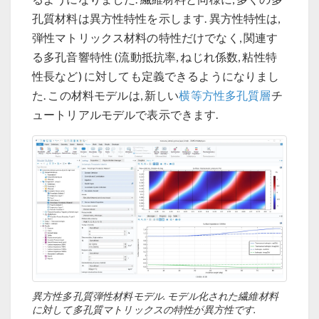
孔質材料は異方性特性を示します. 異方性特性は,
弾性マトリックス材料の特性だけでなく, 関連す
る多孔音響特性 (流動抵抗率, ねじれ係数, 粘性特
性長など) に対しても定義できるようになりまし
た. この材料モデルは, 新しい
横等方性多孔質層
チ
ュートリアルモデルで表示できます.
異方性多孔質弾性材料モデル. モデル化された繊維材料
に対して多孔質マトリックスの特性が異方性です.