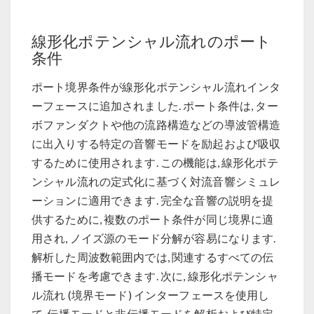
線形化ポテンシャル流れのポート
条件
ポート境界条件が線形化ポテンシャル流れインタ
ーフェースに追加されました. ポート条件は, ター
ボファンダクトや他の流路構造などの導波管構造
に出入りする特定の音響モードを励起および吸収
するために使用されます. この機能は, 線形化ポテ
ンシャル流れの定式化に基づく対流音響シミュレ
ーションに適用できます. 完全な音響の説明を提
供するために, 複数のポート条件が同じ境界に適
用され, ノイズ源のモード分解が容易になります.
解析した周波数範囲内では, 関連するすべての伝
播モードを考慮できます. 次に, 線形化ポテンシャ
ル流れ (境界モード) インターフェースを使用し
て, 伝播モードと非伝播モードを解析および特定