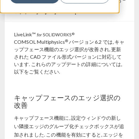
for
SOLIDWORKS
のアップデート
LiveLink™
®
for
SOLIDWORKS
®
COMSOL Multiphysics
バージョン 6.2 では, キャ
ップフェース機能のエッジ選択が改善され, 更新
された CAD ファイル形式バージョンに対応して
います. これらのアップデートの詳細については,
以下をご覧ください.
キャップフェースのエッジ選択の
改善
キャップフェース機能に, 設定ウィンドウの新し
い隣接エッジのグループ化チェックボックスが追
加されました. この機能を有効にすると, エッジを