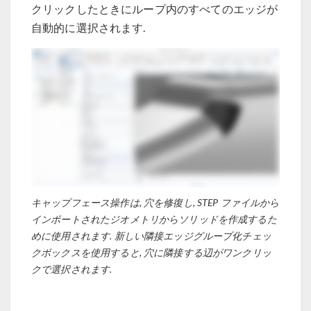
クリックしたときにループ内のすべてのエッジが
自動的に選択されます.
キャップフェース操作は, 穴を修復し, STEP ファイルから
インポートされたジオメトリからソリッドを作成するた
めに使用されます. 新しい隣接エッジグループ化チェッ
クボックスを使用すると, 穴に隣接する辺がワンクリッ
クで選択されます.