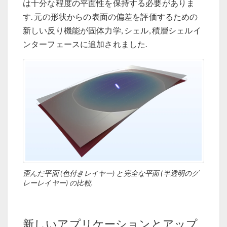
は十分な程度の平面性を保持する必要がありま
す. 元の形状からの表面の偏差を評価するための
新しい反り機能が固体力学, シェル, 積層シェルイ
ンターフェースに追加されました.
歪んだ平面 (色付きレイヤー) と完全な平面 (半透明のグ
レーレイヤー) の比較.
新しいアプリケーションとアップ