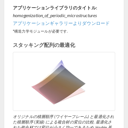
アプリケーションライブラリのタイトル:
homogenization_of_periodic_microstructures
アプリケーションギャラリーよりダウンロード
*構造力学モジュールが必要です.
スタッキング配列の最適化
オリジナルの積層順序 (ワイヤーフレーム) と最適化され
た積層順序 (実線) による複合材の変位の比較. 最適化さ
れた複合材では変位が小さく均一であるため, Hashin 基