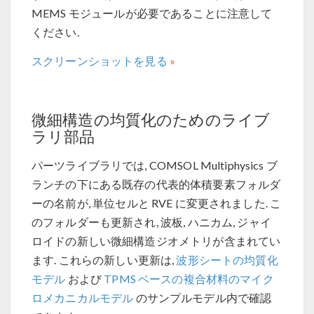
MEMS モジュールが必要であることに注意して
ください.
スクリーンショットを見る
微細構造の均質化のためのライブ
ラリ部品
パーツライブラリでは, COMSOL Multiphysics ブ
ランチの下にある既存の代表的体積要素フォルダ
ーの名前が, 単位セルと RVE に変更されました. こ
のフォルダーも更新され, 波板, ハニカム, ジャイ
ロイドの新しい微細構造ジオメトリが含まれてい
ます. これらの新しい更新は,
波形シートの均質化
モデル
および
TPMS ベースの複合材料のマイク
ロメカニカルモデル
のサンプルモデル内で確認