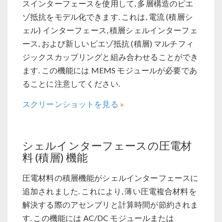
スインターフェースを使用して, 多層構造のピエ
ゾ抵抗をモデル化できます. これは, 電流 (積層シ
ェル) インターフェース, 積層シェルインターフェ
ース, および新しいピエゾ抵抗 (積層) マルチフィ
ジックスカップリングと組み合わせることができ
ます. この機能には MEMS モジュールが必要であ
ることに注意してください.
スクリーンショットを見る
シェルインターフェースの圧電材
料 (積層) 機能
圧電材料の積層機能がシェルインターフェースに
追加されました. これにより, 薄い圧電複合材料を
解決する際のアセンブリと計算時間が節約されま
す. この機能には AC/DC モジュールまたは