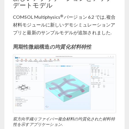
デートモデル
®
COMSOL Multiphysics
バージョン 6.2 では, 複合
材料モジュールに新しいデモシミュレーションア
プリと最新のサンプルモデルが追加されました.
周期性微細構造
の均質化材料特性
双方向平織りファイバー複合材料の均質化された材料特
性を示すアプリケーション.