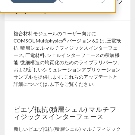
プデート
複合材料モジュールのユーザー向けに,
®
COMSOL Multiphysics
バージョン 6.2 は, 圧電抵
抗, 積層シェルマルチフィジックスインターフェ
ース, 圧電材料, シェルインターフェースの積層機
能, 微細構造の均質化のためのライブラリパーツ,
および新しいシミュレーションアプリケーション
サンプルを提供します. これらのアップデートと
詳細については, 以下をご覧ください.
ピエゾ抵抗 (積層シェル) マルチフ
ィジックスインターフェース
新しいピエゾ抵抗 (積層シェル) マルチフィジック