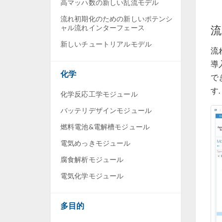
高マッハ数の新しい乱流モデル
流れ初期化のための新しいポテンシ
流
ャル流れインターフェース
新しいチュートリアルモデル
流
導
化学
で
す.
化学反応工学モジュール
バッテリデザインモジュール
燃料電池&電解槽モジュール
電気めっきモジュール
腐食解析モジュール
電気化学モジュール
多目的