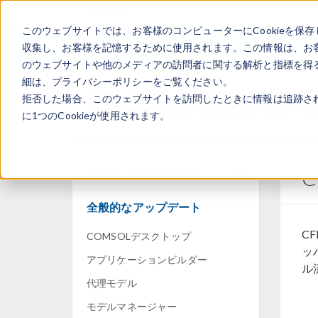
このウェブサイトでは、お客様のコンピューターにCookieを保存
収集し、お客様を記憶するために使用されます。この情報は、お
のウェブサイトや他のメディアの訪問者に関する解析と指標を得る
細は、プライバシーポリシーをご覧ください。
拒否した場合、このウェブサイトを訪問したときに情報は追跡さ
®
COMSOL Multiphysics
に1つのCookieが使用されます。
バージョン6.2の主要なニュース
全般的なアップデート
CF
COMSOLデスクトップ
ッ
アプリケーションビルダー
ル
代理モデル
モデルマネージャー