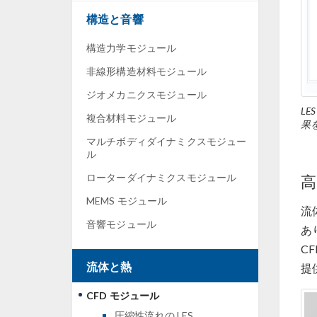
構造と音響
構造力学モジュール
非線形構造材料モジュール
ジオメカニクスモジュール
LE
複合材料モジュール
果
マルチボディダイナミクスモジュー
ル
ローターダイナミクスモジュール
高
MEMS モジュール
流
音響モジュール
あり
C
流体と熱
提
CFD モジュール
圧縮性流れの LES