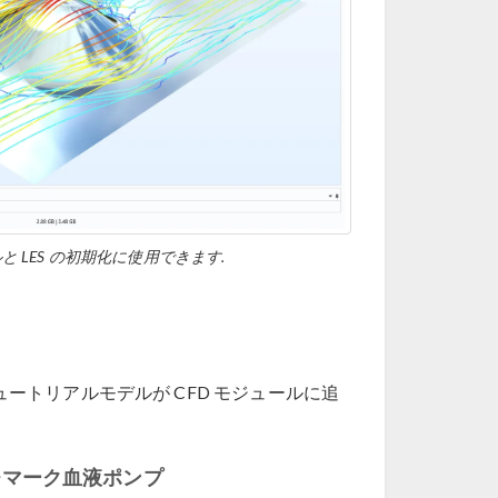
LES の初期化に使用できます.
ュートリアルモデルが CFD モジュールに追
ンチマーク血液ポンプ