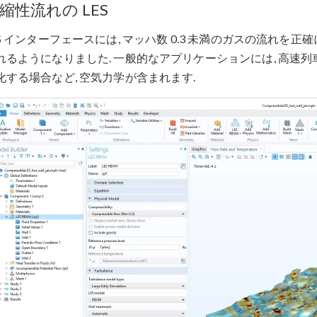
縮性流れの LES
ES インターフェースには, マッハ数 0.3 未満のガスの流れ
れるようになりました. 一般的なアプリケーションには, 高速
化する場合など, 空気力学が含まれます.