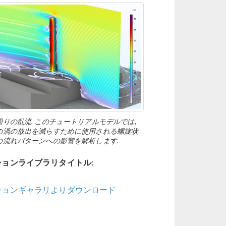
りの乱流. このチュートリアルモデルでは,
の渦の放出を減らすために使用される螺旋状
の流れパターンへの影響を解析します.
ョンライブラリタイトル:
ションギャラリよりダウンロード