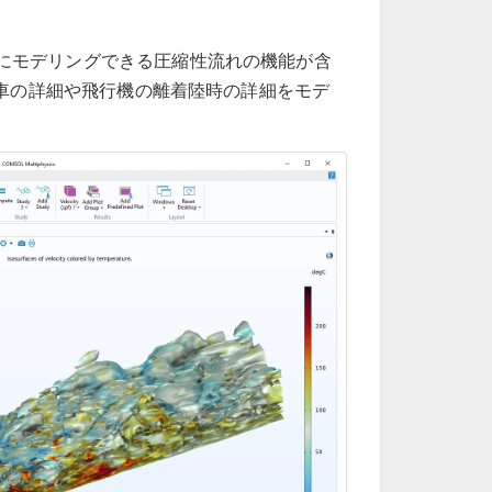
を正確にモデリングできる圧縮性流れの機能が含
列車の詳細や飛行機の離着陸時の詳細をモデ