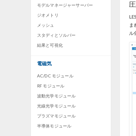
圧
モデルマネージャーサーバー
ジオメトリ
L
ま
メッシュ
ル
スタディとソルバー
結果と可視化
電磁気
AC/DC モジュール
RF モジュール
波動光学モジュール
光線光学モジュール
プラズマモジュール
半導体モジュール