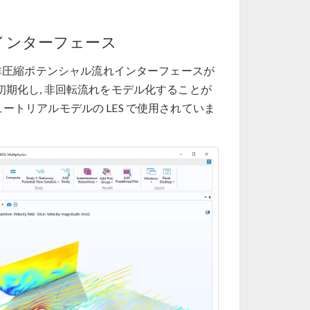
インターフェース
非圧縮ポテンシャル流れインターフェースが
 を初期化し, 非回転流れをモデル化することが
ートリアルモデルの LES で使用されていま