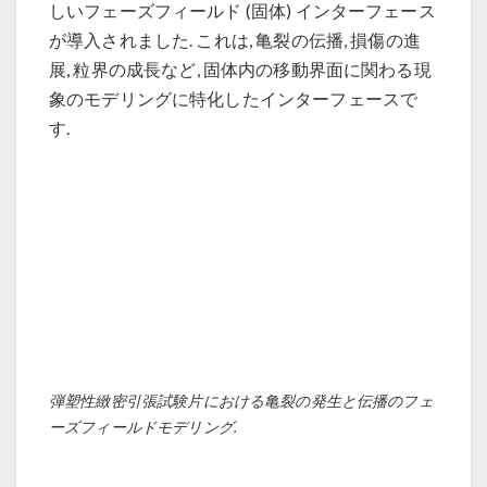
しいフェーズフィールド (固体) インターフェース
が導入されました. これは, 亀裂の伝播, 損傷の進
展, 粒界の成長など, 固体内の移動界面に関わる現
象のモデリングに特化したインターフェースで
す.
弾塑性緻密引張試験片における亀裂の発生と伝播のフェ
ーズフィールドモデリング.