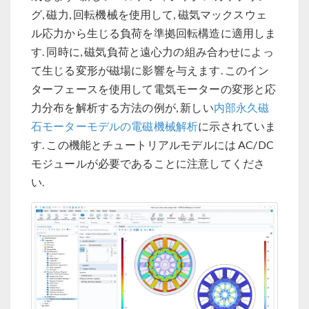
グ, 磁力, 回転機械を使用して, 磁気マックスウェ
ル応力から生じる負荷を準拠回転構造に適用しま
す. 同時に, 磁気負荷と遠心力の組み合わせによっ
て生じる変形が磁場に影響を与えます. このイン
ターフェースを使用して電気モーターの変形と応
力分布を解析する方法の例が, 新しい
内部永久磁
石モーターモデルの電磁機械解析
に示されていま
す. この機能とチュートリアルモデルには AC/DC
モジュールが必要であることに注意してくださ
い.