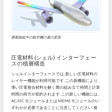
懸垂操縦中の航空機の翼の変形.
圧電材料 (シェル) インターフェー
スの積層構造
シェルインターフェースでは, 新しい圧電材料の
レイヤー機能が利用可能です. この新機能により,
薄い圧電複合材料を解く際の組み立て時間と計算
時間の両方が節約されます. この新しい機能には,
AC/DC モジュールまたは MEMS モジュールのい
ずれかが必要であることに注意してください. 複