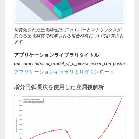
均質化された圧電特性は, ファイバーとマトリックスが
異なる圧電材料で構成される複合材料について計算され
ます.
アプリケーションライブラリタイトル:
micromechanical_model_of_a_piezoelectric_composite
アプリケーションギャラリよりダウンロード
増分円弧長法を使用した座屈後解析