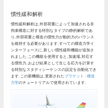
慣性緩和解析
慣性緩和解析は, 外部荷重によって加速される非
拘束構造に対する特別なタイプの静的解析であ
り, 外部荷重と構造の慣性力が動的力のバランス
を維持する必要があります. すべての構造力学イ
ンターフェースに, 新しい慣性緩和機能が追加さ
れました. この機能を使用すると, 加速場, 対応す
る慣性力, および結果として生じる応力を計算す
る特別なスタディシーケンスの設定を自動化でき
ます. この新機能は, 更新された
ブラケット - 構造
力学
のチュートリアルで使用されています.