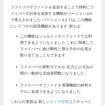
ファイバーサブノードを追加することで材料にフ
ァイバーの分布を追加する機能がバージョン 6.0
で導入されました. バージョン 6.2 では, この機能
にいくつかの拡張機能があります. 例えば:
この機能はシェルインターフェースでも利
用できるようになりました. これに関連して,
ファイバーに曲げ剛性と厚さ方向の位置を
割り当てることもできます.
ファイバーの材料モデルが, 応力とひずみの
間の一般的な非線形関数になりました.
ファイバーサブノードを薄層機能の材料モ
デルに追加できるようになりました.
これらの更新は, 新しい
タイヤ空気注入
チュート