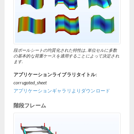
段ボールシートの均質化された特性は, 単位セルに多数
の基本的な荷重ケースを適用することによって決定され
ます.
アプリケーションライブラリタイトル:
corrugated_sheet
アプリケーションギャラリよりダウンロード
階段フレーム