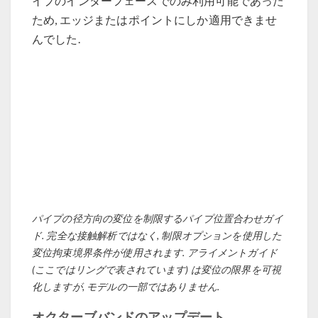
イプのインターフェースでのみ利用可能であった
ため, エッジまたはポイントにしか適用できませ
んでした.
パイプの径方向の変位を制限するパイプ位置合わせガイ
ド. 完全な接触解析ではなく, 制限オプションを使用した
変位拘束境界条件が使用されます. アライメントガイド
(ここではリングで表されています) は変位の限界を可視
化しますが, モデルの一部ではありません.
オクターブバンドのアップデート