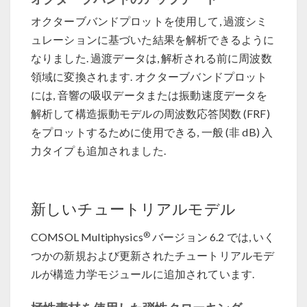
オクターブバンドプロットを使用して, 過渡シミ
ュレーションに基づいた結果を解析できるように
なりました. 過渡データは, 解析される前に周波数
領域に変換されます. オクターブバンドプロット
には, 音響の吸収データまたは振動速度データを
解析して構造振動モデルの周波数応答関数 (FRF)
をプロットするために使用できる, 一般 (非 dB) 入
力タイプも追加されました.
新しいチュートリアルモデル
®
COMSOL Multiphysics
バージョン 6.2 では, いく
つかの新規および更新されたチュートリアルモデ
ルが構造力学モジュールに追加されています.