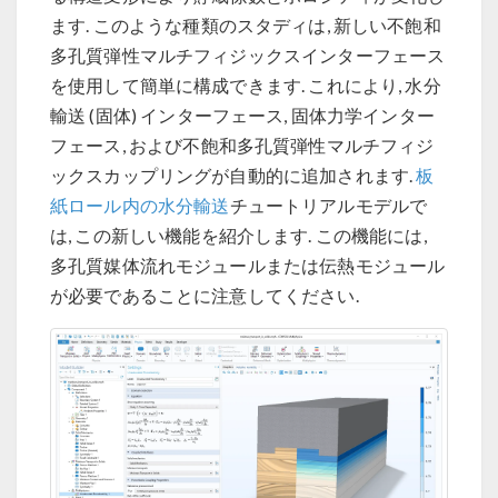
ます. このような種類のスタディは, 新しい不飽和
多孔質弾性マルチフィジックスインターフェース
を使用して簡単に構成できます. これにより, 水分
輸送 (固体) インターフェース, 固体力学インター
フェース, および不飽和多孔質弾性マルチフィジ
ックスカップリングが自動的に追加されます.
板
紙ロール内の水分輸送
チュートリアルモデルで
は, この新しい機能を紹介します. この機能には,
多孔質媒体流れモジュールまたは伝熱モジュール
が必要であることに注意してください.