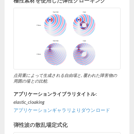
極性素材を使用した弾性クローキング
点荷重によって生成される自由場と, 覆われた障害物の
周囲の場との比較.
アプリケーションライブラリタイトル
:
elastic_cloaking
アプリケーションギャラリよりダウンロード
弾性波の散乱場定式化