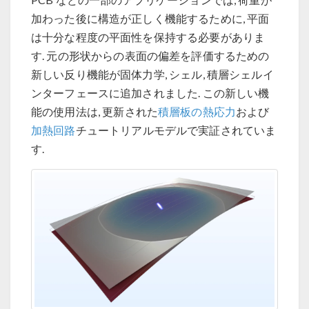
加わった後に構造が正しく機能するために, 平面
は十分な程度の平面性を保持する必要がありま
す. 元の形状からの表面の偏差を評価するための
新しい反り機能が固体力学, シェル, 積層シェルイ
ンターフェースに追加されました. この新しい機
能の使用法は, 更新された
積層板の熱応力
および
加熱回路
チュートリアルモデルで実証されていま
す.