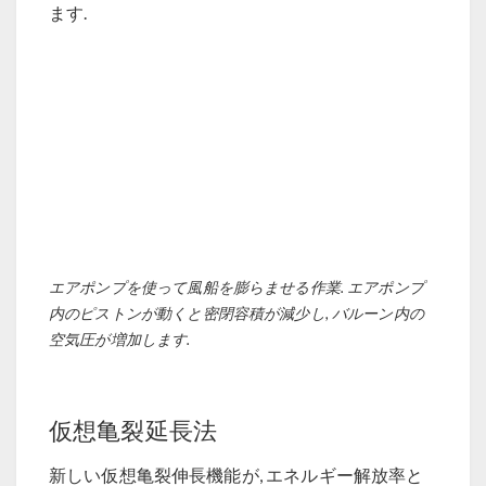
ます.
エアポンプを使って風船を膨らませる作業. エアポンプ
内のピストンが動くと密閉容積が減少し, バルーン内の
空気圧が増加します.
仮想亀裂延長法
新しい仮想亀裂伸長機能が, エネルギー解放率と