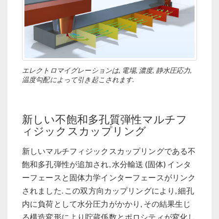
エレクトロマイグレーションは, 電場, 濃度, 静水圧応力,
温度勾配によって引き起こされます.
新しい不飽和多孔質弾性マルチフ
ィジックスカップリング
新しいマルチフィジックスカップリングである不
飽和多孔弾性が追加され, 水分輸送 (固体) インタ
ーフェースと固体力学インターフェースがリンク
されました. この双方向カップリングにより, 細孔
内に負荷として水分圧力がかかり, その結果生じ
る構造変形により貯蔵係数とポロシティが変化し