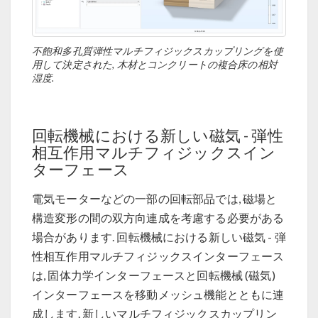
不飽和多孔質弾性マルチフィジックスカップリングを使
用して決定された, 木材とコンクリートの複合床の相対
湿度.
回転機械における新しい磁気 - 弾性
相互作用マルチフィジックスイン
ターフェース
電気モーターなどの一部の回転部品では, 磁場と
構造変形の間の双方向連成を考慮する必要がある
場合があります. 回転機械における新しい磁気 - 弾
性相互作用マルチフィジックスインターフェース
は, 固体力学インターフェースと回転機械 (磁気)
インターフェースを移動メッシュ機能とともに連
成します. 新しいマルチフィジックスカップリン