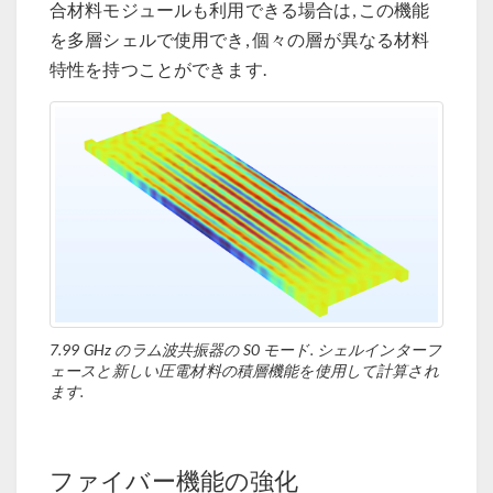
合材料モジュールも利用できる場合は, この機能
を多層シェルで使用でき, 個々の層が異なる材料
特性を持つことができます.
7.99 GHz のラム波共振器の S0 モード. シェルインターフ
ェースと新しい圧電材料の積層機能を使用して計算され
ます.
ファイバー機能の強化