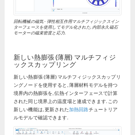
回転機械の磁気 - 弾性相互作用マルチフィジックスイン
ターフェースを使用してモデル化された, 内部永久磁石
モーターの磁束密度と応力.
新しい熱膨張 (薄層) マルチフィジ
ックスカップリング
新しい熱膨張 (薄層) マルチフィジックスカップリ
ングノードを使用すると, 薄層材料モデルを持つ
境界内の熱膨張を, 伝熱インターフェースで計算
された同じ境界上の温度場と連成できます. この
新しい機能は, 更新された
加熱回路
チュートリア
ルモデルで確認できます.