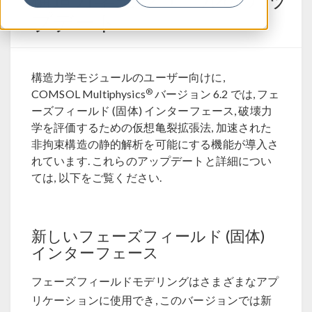
プデート
構造力学モジュールのユーザー向けに,
®
COMSOL Multiphysics
バージョン 6.2 では, フェ
ーズフィールド (固体) インターフェース, 破壊力
学を評価するための仮想亀裂拡張法, 加速された
非拘束構造の静的解析を可能にする機能が導入さ
れています. これらのアップデートと詳細につい
ては, 以下をご覧ください.
新しいフェーズフィールド (固体)
インターフェース
フェーズフィールドモデリングはさまざまなアプ
リケーションに使用でき, このバージョンでは新