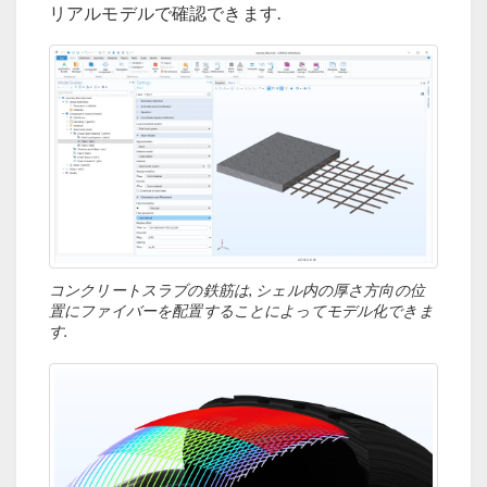
リアルモデルで確認できます.
コンクリートスラブの鉄筋は, シェル内の厚さ方向の位
置にファイバーを配置することによってモデル化できま
す.