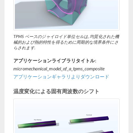
TPMS ベースのジャイロイド単位セルは, 均質化された機
械的および熱的特性を得るために周期的な境界条件にさ
らされます.
アプリケーションライブラリタイトル:
micromechanical_model_of_a_tpms_composite
アプリケーションギャラリよりダウンロード
温度変化による固有周波数のシフト