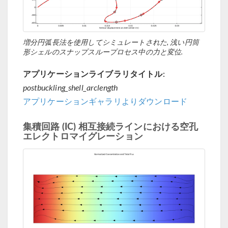
増分円弧長法を使用してシミュレートされた, 浅い円筒
形シェルのスナップスループロセス中の力と変位.
アプリケーションライブラリタイトル:
postbuckling_shell_arclength
アプリケーションギャラリよりダウンロード
集積回路 (IC) 相互接続ラインにおける空孔
エレクトロマイグレーション