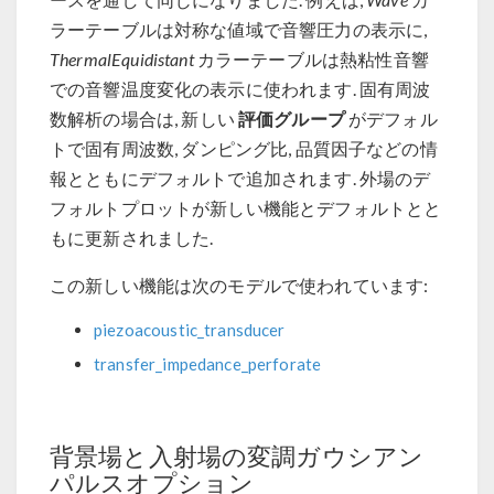
ラーテーブルは対称な値域で音響圧力の表示に,
ThermalEquidistant
カラーテーブルは熱粘性音響
での音響温度変化の表示に使われます. 固有周波
評価グループ
数解析の場合は, 新しい
がデフォル
トで固有周波数, ダンピング比, 品質因子などの情
報とともにデフォルトで追加されます. 外場のデ
フォルトプロットが新しい機能とデフォルトとと
もに更新されました.
この新しい機能は次のモデルで使われています:
piezoacoustic_transducer
transfer_impedance_perforate
背景場と入射場の変調ガウシアン
パルスオプション