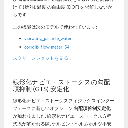
けて (断熱), 温度 の自由度 (DOF) を求解しないか
らです.
この機能は次のモデルで使われています:
vibrating_particle_water
coriolis_flow_meter_54
スクリーンショットを見る
線形化ナビエ・ストークスの勾配
項抑制 (GTS) 安定化
線形化ナビエ・ストークスフィジックスインター
勾配項抑制安定化
フェースに新しいオプション
が加わりました. 線形化ナビエ・ストークス方程
式系が解かれる際, ケルビン・ヘルムホルツ不安