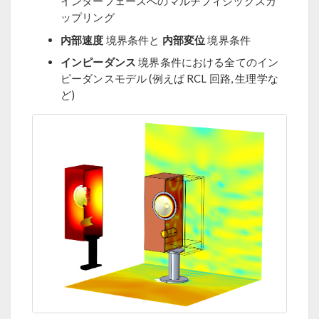
インターフェースへのマルチフィジックスカ
ップリング
内部速度
内部変位
境界条件と
境界条件
インピーダンス
境界条件における全てのイン
ピーダンスモデル (例えば RCL 回路, 生理学な
ど)