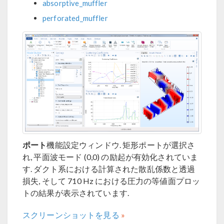
absorptive_muffler
perforated_muffler
ポート
機能設定ウィンドウ. 矩形ポートが選択さ
れ, 平面波モード (0,0) の励起が有効化されていま
す. ダクト系における計算された散乱係数と透過
損失, そして 710 Hz における圧力の等値面プロッ
トの結果が表示されています.
スクリーンショットを見る