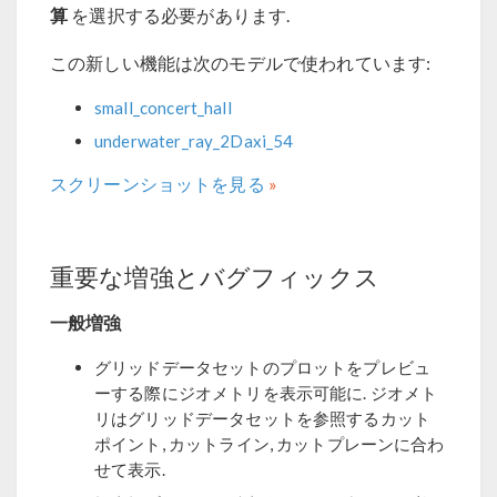
算
を選択する必要があります.
この新しい機能は次のモデルで使われています:
small_concert_hall
underwater_ray_2Daxi_54
スクリーンショットを見る
重要な増強とバグフィックス
一般増強
グリッドデータセットのプロットをプレビュ
ーする際にジオメトリを表示可能に. ジオメト
リはグリッドデータセットを参照するカット
ポイント, カットライン, カットプレーンに合わ
せて表示.