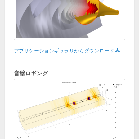
アプリケーションギャラリからダウンロード
音壁ロギング