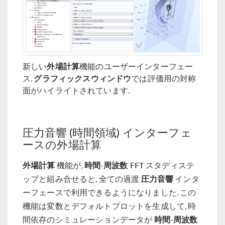
外場計算
新しい
機能のユーザーインターフェー
グラフィックスウィンドウ
ス.
では評価用の対称
面がハイライトされています.
圧力音響 (時間領域) インターフェ
ースの外場計算
外場計算
時間-周波数 FFT
機能が,
スタディステ
圧力音響
ップと組み合せると, 全ての過渡
インタ
ーフェースで利用できるようになりました. この
機能は変数とデフォルトプロットを生成して, 時
時間-周波数
間依存のシミュレーションデータが