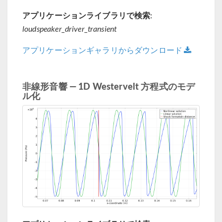
アプリケーションライブラリで検索:
loudspeaker_driver_transient
アプリケーションギャラリからダウンロード
非線形音響 — 1D Westervelt 方程式のモデ
ル化