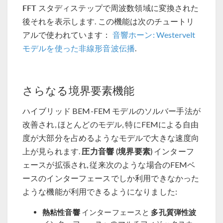
FFT
スタディステップで周波数領域に変換された
後それを表示します. この機能は次のチュートリ
アルで使われています：
音響ホーン: Westervelt
モデルを使った非線形音波伝播
.
さらなる境界要素機能
ハイブリッド BEM-FEM モデルのソルバー手法が
改善され, ほとんどのモデル, 特にFEMによる自由
度が大部分を占めるようなモデルで大きな速度向
圧力音響 (境界要素)
上が見られます.
インターフ
ェースが拡張され, 従来次のような場合のFEMベ
ースのインターフェースでしか利用できなかった
ような機能が利用できるようになりました:
熱粘性音響
多孔質弾性波
インターフェースと