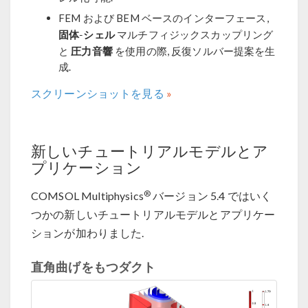
FEM および BEM ベースのインターフェース,
固体-シェル
マルチフィジックスカップリング
圧力音響
と
を使用の際, 反復ソルバー提案を生
成.
スクリーンショットを見る
新しいチュートリアルモデルとア
プリケーション
®
COMSOL Multiphysics
バージョン 5.4 ではいく
つかの新しいチュートリアルモデルとアプリケー
ションが加わりました.
直角曲げをもつダクト