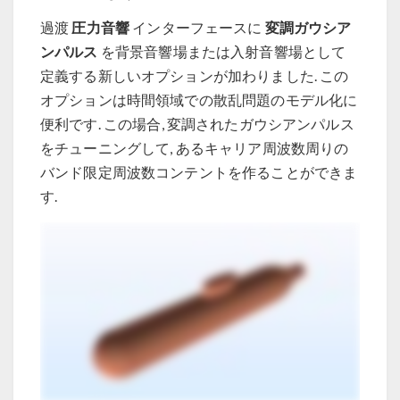
圧力音響
変調ガウシア
過渡
インターフェースに
ンパルス
を背景音響場または入射音響場として
定義する新しいオプションが加わりました. この
オプションは時間領域での散乱問題のモデル化に
便利です. この場合, 変調されたガウシアンパルス
をチューニングして, あるキャリア周波数周りの
バンド限定周波数コンテントを作ることができま
す.