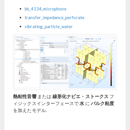
bk_4134_microphone
transfer_impedance_perforate
vibrating_particle_water
熱粘性音響
線形化ナビエ・ストークス
または
フ
水
バルク粘度
ィジックスインターフェースで
に
を加えたモデル.