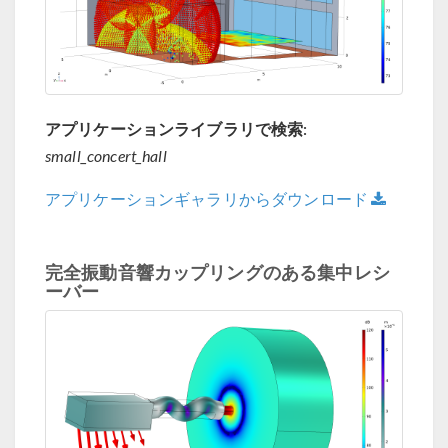
アプリケーションライブラリで検索:
small_concert_hall
アプリケーションギャラリからダウンロード
完全振動音響カップリングのある集中レシ
ーバー