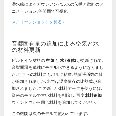
潜水艦によるガウシアンパルスの伝播と散乱のア
ニメーション. 等値面で可視化.
スクリーンショットを見る
音響固有量の追加による空気と水
の材料更新
空気
水 (液体)
ビルトイン材料の
と
が更新されて,
音響問題を単純にモデル化できるようになりまし
た. どちらの材料にもバルク粘度, 熱膨張係数の値
が追加されました. 水では温度依存の比熱式が追
加されました. この新しい材料データを使うには,
材料追加
従来のモデルで古い材料を削除し, 再度
ウィンドウから同じ材料を追加してください.
この機能は次のモデルで使われています: