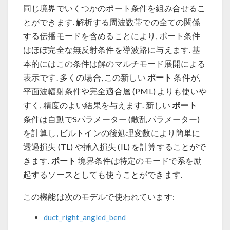
同じ境界でいくつかのポート条件を組み合せるこ
とができます. 解析する周波数帯での全ての関係
する伝播モードを含めることにより, ポート条件
はほぼ完全な無反射条件を導波路に与えます. 基
本的にはこの条件は解のマルチモード展開による
ポート
表示です. 多くの場合, この新しい
条件が,
平面波輻射条件や完全適合層 (PML) よりも使いや
ポート
すく, 精度のよい結果を与えます. 新しい
条件は自動でSパラメーター (散乱パラメーター)
を計算し, ビルトインの後処理変数により簡単に
透過損失 (TL) や挿入損失 (IL) を計算することがで
ポート
きます.
境界条件は特定のモードで系を励
起するソースとしても使うことができます.
この機能は次のモデルで使われています:
duct_right_angled_bend