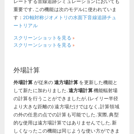
レートする音線追跡シミュレーションにおいても
重要です. この機能は次のモデルに使われていま
す：
2D軸対称ジオメトリの水面下音線追跡チュ
ートリアル
スクリーンショットを見る
スクリーンショットを見る
外場計算
外場計算
遠方場計算
が従来の
を更新した機能と
遠方場計算
して新たに加わりました.
機能輻射場
の計算を行うことができましたが, (レイリー半径
より大きな距離の) 遠方場だけではなく, 計算領域
の外の任意の点での計算も可能でした. 実際, 典型
的な使用は遠方場計算ではありませんでした. 新
しくなったこの機能は同じような使い方ができま