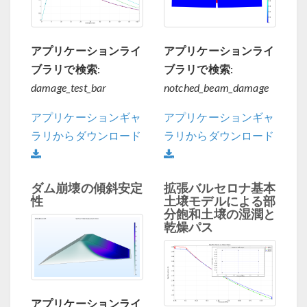
アプリケーションライ
アプリケーションライ
ブラリで検索:
ブラリで検索:
damage_test_bar
notched_beam_damage
アプリケーションギャ
アプリケーションギャ
ラリからダウンロード
ラリからダウンロード
ダム崩壊の傾斜安定
拡張バルセロナ基本
性
土壌モデルによる部
分飽和土壌の湿潤と
乾燥パス
アプリケーションライ