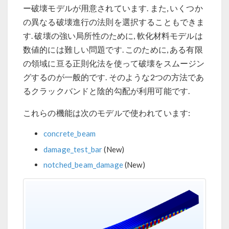
ー破壊モデルが用意されています. また, いくつか
の異なる破壊進行の法則を選択することもできま
す. 破壊の強い局所性のために, 軟化材料モデルは
数値的には難しい問題です. このために, ある有限
の領域に亘る正則化法を使って破壊をスムージン
グするのが一般的です. そのような2つの方法であ
るクラックバンドと陰的勾配が利用可能です.
これらの機能は次のモデルで使われています:
concrete_beam
damage_test_bar
(New)
notched_beam_damage
(New)