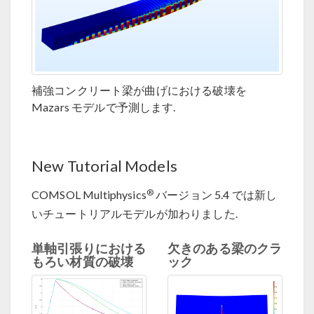
補強コンクリート梁が曲げにおける破壊を
Mazars モデルで予測します.
New Tutorial Models
®
COMSOL Multiphysics
バージョン 5.4 では新し
いチュートリアルモデルが加わりました.
単軸引張りにおける
欠きのある梁のクラ
もろい材質の破壊
ック