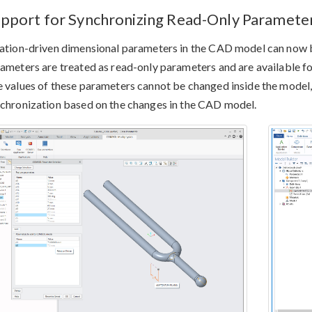
pport for Synchronizing Read-Only Paramete
ation-driven dimensional parameters in the CAD model can now b
ameters are treated as read-only parameters and are available 
 values of these parameters cannot be changed inside the model,
chronization based on the changes in the CAD model.