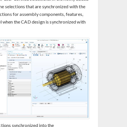
e selections that are synchronized with the
ctions for assembly components, features,
el when the CAD design is synchronized with
ctions synchronized into the