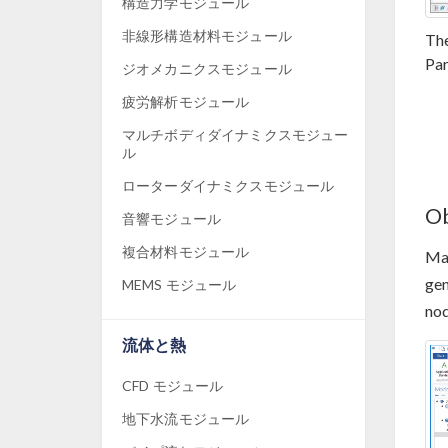
構造力学モジュール
非線形構造材料モジュール
Th
Par
ジオメカニクスモジュール
疲労解析モジュール
マルチボディダイナミクスモジュー
ル
ローターダイナミクスモジュール
Ob
音響モジュール
複合材料モジュール
Mat
gen
MEMS モジュール
nod
流体と熱
CFD モジュール
地下水流モジュール