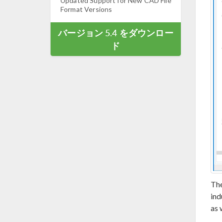
Updated Support for New CAD File
Format Versions
バージョン 5.4 をダウンロー
ド
Th
ind
as 