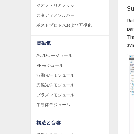
ジオメトリとメッシュ
Su
スタディとソルバー
Rel
ポストプロセスおよび可視化
par
The
電磁気
syn
AC/DC モジュール
RF モジュール
波動光学モジュール
光線光学モジュール
プラズマモジュール
半導体モジュール
構造と音響