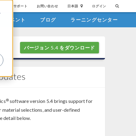
サポート
お問い合わせ
日本語
ログイン
を
イベント
ブログ
ラーニングセンター
詳
バージョン 5.4 をダウンロード
dates
®
ics
software version 5.4 brings support for
 material selections, and user-defined
e detail below.