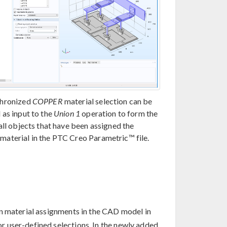
chronized
COPPER
material selection can be
 as input to the
Union 1
operation to form the
all objects that have been assigned the
material in the PTC Creo Parametric™ file.
on material assignments in the CAD model in
 user-defined selections. In the newly added