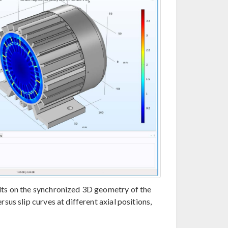
ts on the synchronized 3D geometry of the
s slip curves at different axial positions,