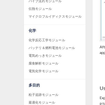
パイプ流れモジュール
伝熱モジュール
マイクロフルイディクスモジュール
化学
化学反応工学モジュール
Aft
バッテリ＆燃料電池モジュール
app
電気めっきモジュール
腐食解析モジュール
電気化学モジュール
多目的
Us
粒子追跡モジュール
Exp
最適化モジュール
PTC