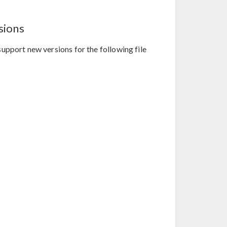
sions
upport new versions for the following file