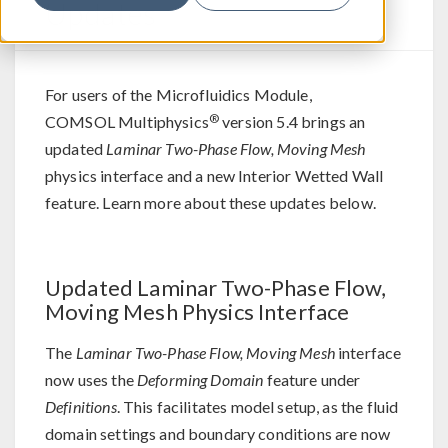
Updates
For users of the Microfluidics Module,
®
COMSOL Multiphysics
version 5.4 brings an
updated
Laminar Two-Phase Flow, Moving Mesh
physics interface and a new Interior Wetted Wall
feature. Learn more about these updates below.
Updated Laminar Two-Phase Flow,
Moving Mesh Physics Interface
The
Laminar Two-Phase Flow, Moving Mesh
interface
now uses the
Deforming Domain
feature under
Definitions
. This facilitates model setup, as the fluid
domain settings and boundary conditions are now