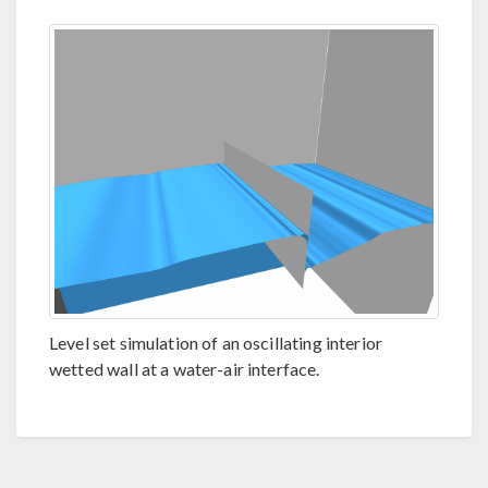
Level set simulation of an oscillating interior
wetted wall at a water-air interface.