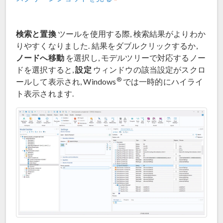
検索と置換
ツールを使用する際, 検索結果がよりわか
りやすくなりました. 結果をダブルクリックするか,
ノードへ移動
を選択し, モデルツリーで対応するノー
設定
ドを選択すると,
ウィンドウの該当設定がスクロ
®
ールして表示され, Windows
では一時的にハイライ
ト表示されます.