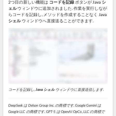
コードを記録
Java シ
2つ目の新しい機能は
ボタンが
ェル
ウィンドウに追加されました. 作業を実行しなが
Java
らコードを記録し, メソッドを作成することなく
シェル
ウィンドウへ直接送ることができます.
コードを記録し,
Java シェル
ウィンドウに直接送信します.
DeepSeek は Delson Group Inc. の商標です. Google Gemini は
Google LLC の商標です. GPT-5 は OpenAI OpCo, LLC の商標で