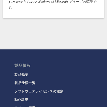
す. Microsoft および Windows は Microsoft グループの商標で
す.
製品情報
製品概要
製品仕様一覧
ソフトウェアライセンスの種類
動作環境