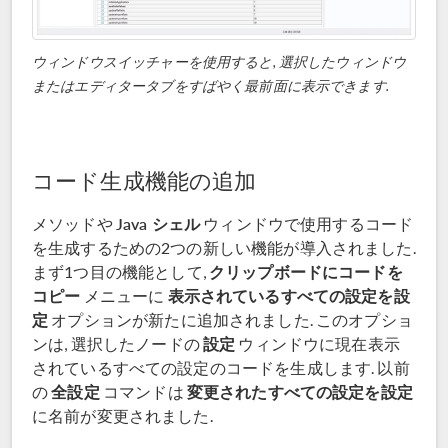
ウィンドウスイッチャーを使用すると, 選択したウィンドウ
またはエディタータブをすばやく最前面に表示できます.
コード生成機能の追加
Java シェル
メソッドや
ウィンドウで使用するコード
を生成するための2つの新しい機能が導入されました.
クリップボードにコードを
まず1つ目の機能として,
コピー
表示されているすべての設定を設
メニューに
定
オプションが新たに追加されました. このオプショ
設定
ンは, 選択したノードの
ウィンドウに現在表示
されているすべての設定のコードを生成します. 以前
全設定
変更されたすべての設定を設定
の
コマンドは
に名前が変更されました.