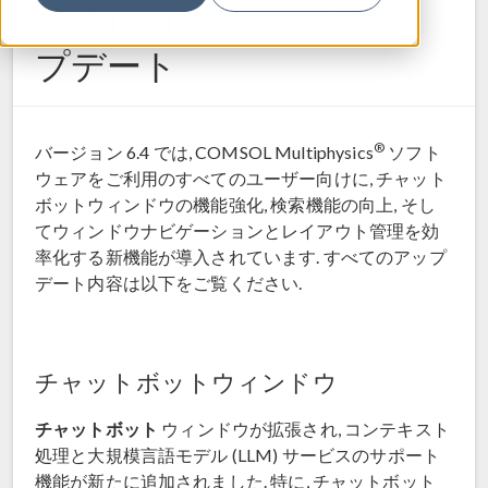
®
COMSOL Desktop
アッ
プデート
®
バージョン 6.4 では, COMSOL Multiphysics
ソフト
ウェアをご利用のすべてのユーザー向けに, チャット
ボットウィンドウの機能強化, 検索機能の向上, そし
てウィンドウナビゲーションとレイアウト管理を効
率化する新機能が導入されています. すべてのアップ
デート内容は以下をご覧ください.
チャットボットウィンドウ
チャットボット
ウィンドウが拡張され, コンテキスト
処理と大規模言語モデル (LLM) サービスのサポート
機能が新たに追加されました. 特に, チャットボット