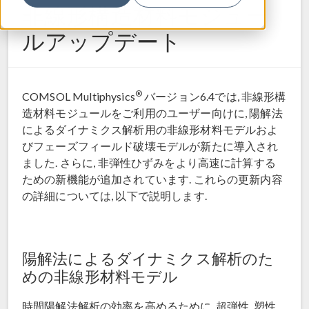
非線形構造材料モジュー
ルアップデート
®
COMSOL Multiphysics
バージョン6.4では, 非線形構
造材料モジュールをご利用のユーザー向けに, 陽解法
によるダイナミクス解析用の非線形材料モデルおよ
びフェーズフィールド破壊モデルが新たに導入され
ました. さらに, 非弾性ひずみをより高速に計算する
ための新機能が追加されています. これらの更新内容
の詳細については, 以下で説明します.
陽解法によるダイナミクス解析のた
めの非線形材料モデル
時間陽解法解析の効率を高めるために, 超弾性, 塑性,