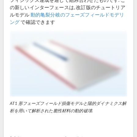
の新しいインターフェースは, 改訂版のチュートリア
ルモデル
動的亀裂分岐のフェーズフィールドモデリ
ング
で確認できます
AT1 形フェーズフィールド損傷モデルと陽的ダイナミクス解
析を用いて解析された脆性材料の動的破壊.