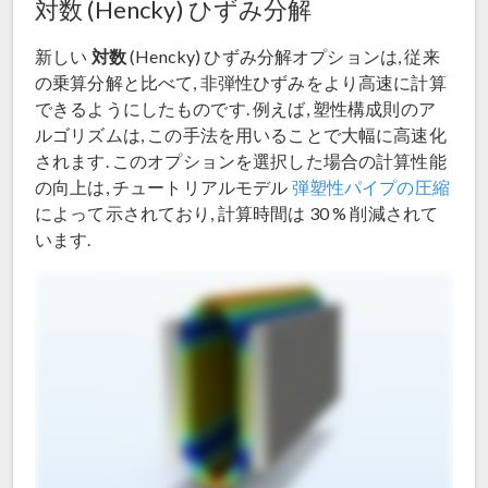
対数 (Hencky) ひずみ分解
対数
新しい
(Hencky) ひずみ分解オプションは, 従来
の乗算分解と比べて, 非弾性ひずみをより高速に計算
できるようにしたものです. 例えば, 塑性構成則のア
ルゴリズムは, この手法を用いることで大幅に高速化
されます. このオプションを選択した場合の計算性能
の向上は, チュートリアルモデル
弾塑性パイプの圧縮
によって示されており, 計算時間は 30 % 削減されて
います.