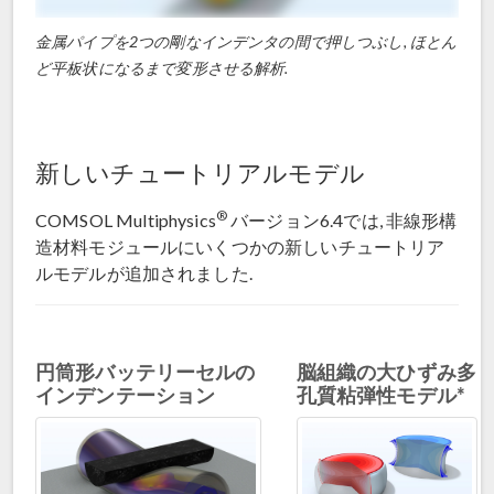
金属パイプを2つの剛なインデンタの間で押しつぶし, ほとん
ど平板状になるまで変形させる解析.
新しいチュートリアルモデル
®
COMSOL Multiphysics
バージョン6.4では, 非線形構
造材料モジュールにいくつかの新しいチュートリア
ルモデルが追加されました.
円筒形バッテリーセルの
脳組織の大ひずみ多
インデンテーション
孔質粘弾性モデル*