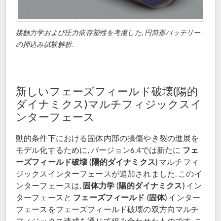
接触力学および圧力依存塑性を考慮した, 円筒形バッテリー
の押込み試験解析.
新しいフェーズフィールド破壊(陽的
ダイナミクス)マルチフィジックスイ
ンターフェース
動的条件下における固体内部の損傷やき裂の進展を
フェ
モデル化するために, バージョン6.4では新たに
ーズフィールド破壊 (陽的ダイナミクス)
マルチフィ
ジックスインターフェースが追加されました. このイ
固体力学 (陽的ダイナミクス)
ンターフェースは,
イン
フェーズフィールド (固体)
ターフェースと
インター
フェースをフェーズフィールド破壊の双方向マルチ
フィジックス連成を通じて組み合わせたものです. こ