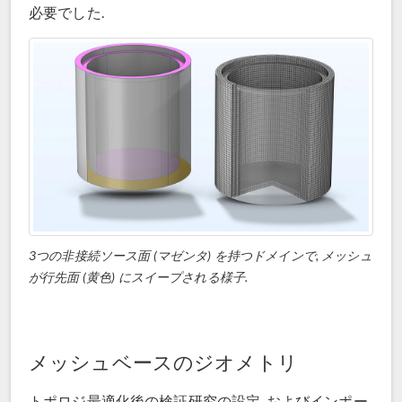
必要でした.
3つの非接続ソース面 (マゼンタ) を持つドメインで, メッシュ
が行先面 (黄色) にスイープされる様子.
メッシュベースのジオメトリ
トポロジ最適化後の検証研究の設定, およびインポー