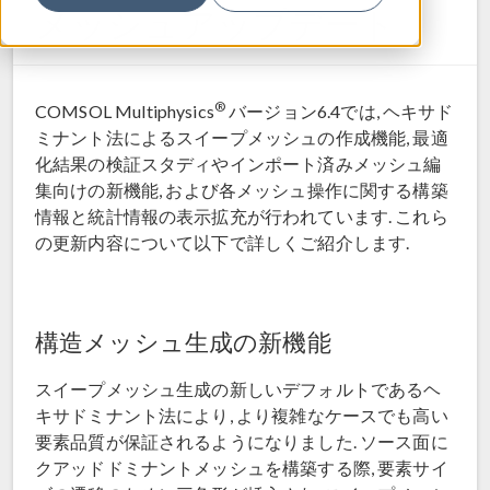
メッシュアップデート
®
COMSOL Multiphysics
バージョン6.4では, ヘキサド
ミナント法によるスイープメッシュの作成機能, 最適
化結果の検証スタディやインポート済みメッシュ編
集向けの新機能, および各メッシュ操作に関する構築
情報と統計情報の表示拡充が行われています. これら
の更新内容について以下で詳しくご紹介します.
構造メッシュ生成の新機能
スイープメッシュ生成の新しいデフォルトであるヘ
キサドミナント法により, より複雑なケースでも高い
要素品質が保証されるようになりました. ソース面に
クアッドドミナントメッシュを構築する際, 要素サイ