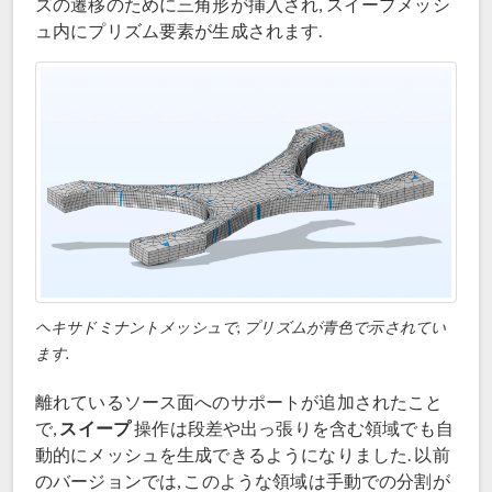
ズの遷移のために三角形が挿入され, スイープメッシ
ュ内にプリズム要素が生成されます.
ヘキサドミナントメッシュで, プリズムが青色で示されてい
ます.
離れているソース面へのサポートが追加されたこと
スイープ
で,
操作は段差や出っ張りを含む領域でも自
動的にメッシュを生成できるようになりました. 以前
のバージョンでは, このような領域は手動での分割が