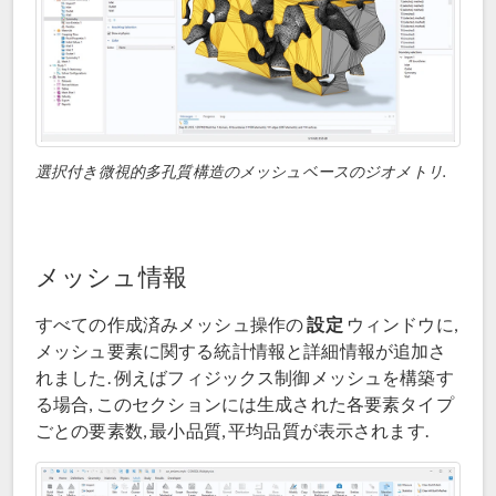
選択付き微視的多孔質構造のメッシュベースのジオメトリ.
メッシュ情報
設定
すべての作成済みメッシュ操作の
ウィンドウに,
メッシュ要素に関する統計情報と詳細情報が追加さ
れました. 例えばフィジックス制御メッシュを構築す
る場合, このセクションには生成された各要素タイプ
ごとの要素数, 最小品質, 平均品質が表示されます.