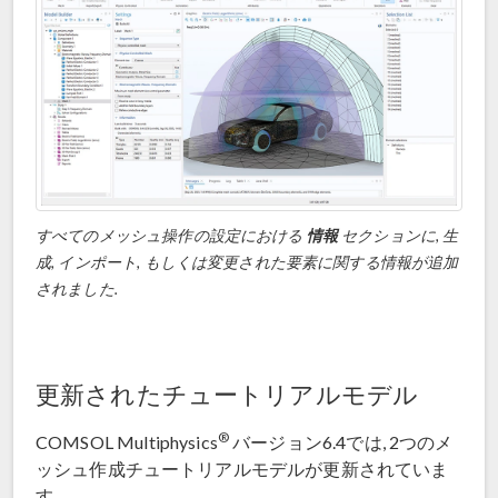
すべてのメッシュ操作の設定における
情報
セクションに, 生
成, インポート, もしくは変更された要素に関する情報が追加
されました.
更新されたチュートリアルモデル
®
COMSOL Multiphysics
バージョン6.4では, 2つのメ
ッシュ作成チュートリアルモデルが更新されていま
す.