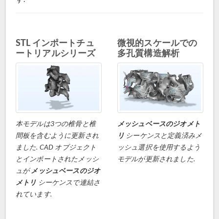
STL インポートチュ
微視的スケールでの
ートリアルシリーズ
多孔質構造解析
本モデルは3つの椎骨と椎
メッシュベースのジオメト
間板を含むように更新され
リ
シーケンスと定義済みメ
ました. CAD オブジェクト
ッシュ選択を使用するよう
とインポートされたメッシ
モデルが更新されました.
ュが
メッシュベースのジオ
メトリ
シーケンスで連結さ
れています.