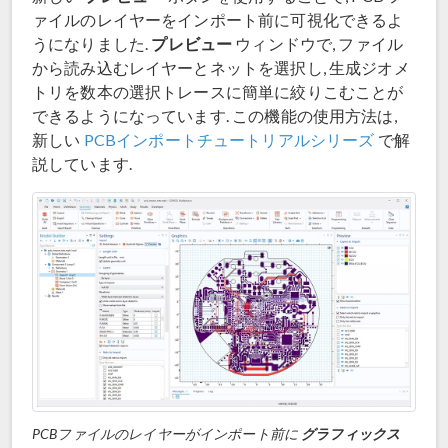
ァイルのレイヤーをインポート前に可視化できるよ
プレビュー
うになりました.
ウィンドウで, ファイル
から読み込むレイヤーとネットを選択し, 生成ジオメ
トリを数本の選択トレースに簡単に絞りこむことが
できるようになっています. この機能の使用方法は,
新しい
PCBインポートチュートリアルシリーズ
で解
説しています.
PCBファイルのレイヤーがインポート前に
グラフィックス