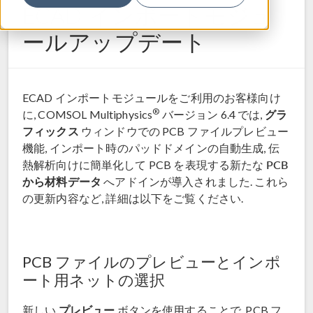
ECAD インポートモジュ
ールアップデート
ECAD インポートモジュールをご利用のお客様向け
®
グラ
に, COMSOL Multiphysics
バージョン 6.4 では,
フィックス
ウィンドウでの PCB ファイルプレビュー
機能, インポート時のパッドドメインの自動生成, 伝
PCB
熱解析向けに簡単化して PCB を表現する新たな
から材料データ
へアドインが導入されました. これら
の更新内容など, 詳細は以下をご覧ください.
PCB ファイルのプレビューとインポ
ート用ネットの選択
プレビュー
新しい
ボタンを使用することで, PCB フ