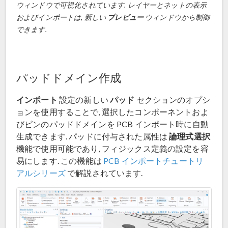
ウィンドウで可視化されています. レイヤーとネットの表示
およびインポートは, 新しい
プレビュー
ウィンドウから制御
できます.
パッドドメイン作成
インポート
パッド
設定の新しい
セクションのオプシ
ョンを使用することで, 選択したコンポーネントおよ
びピンのパッドドメインを PCB インポート時に自動
論理式選択
生成できます. パッドに付与された属性は
機能で使用可能であり, フィジックス定義の設定を容
易にします. この機能は
PCB インポートチュートリ
アルシリーズ
で解説されています.