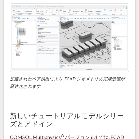
加速されたペア検出により, ECAD ジオメトリの完成処理が
高速化されます.
新しいチュートリアルモデルシリー
ズとアドイン
®
COMSOL Multiphysics
バージョン 6.4 では, ECAD