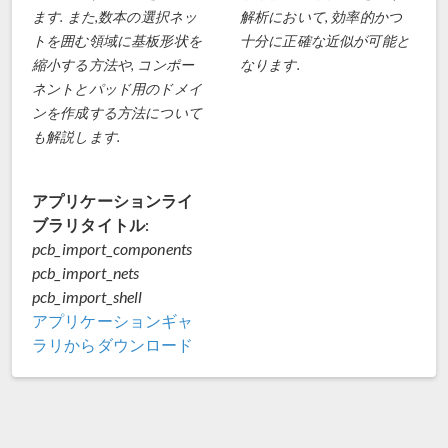
ます. また,数本の選択ネッ
解析において, 効率的かつ
トを囲む領域に基板形状を
十分に正確な近似が可能と
縮小する方法や, コンポー
なります.
ネントとパッド用のドメイ
ンを作成する方法について
も解説します.
アプリケーションライ
ブラリタイトル:
pcb_import_components
pcb_import_nets
pcb_import_shell
アプリケーションギャ
ラリからダウンロード