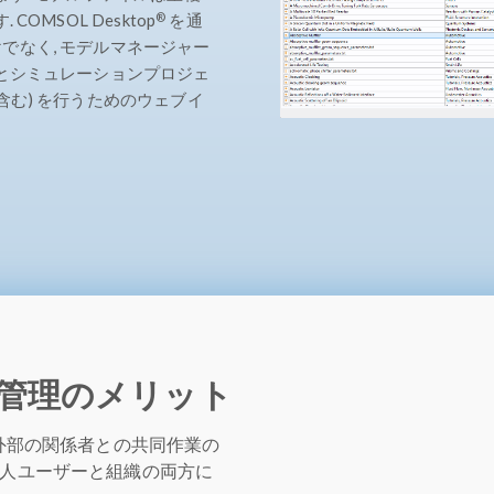
®
MSOL Desktop
を通
でなく, モデルマネージャー
グとシミュレーションプロジェ
含む) を行うためのウェブイ
管理のメリット
は外部の関係者との共同作業の
個人ユーザーと組織の両方に