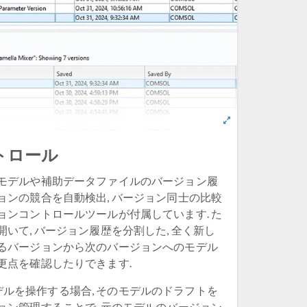
トロール
 モデルや補助データファイルのバージョン履
ジョンの競合を自動検出, バージョン同士の比較
ジョンコントロールツールが付属しています. た
開いて, バージョン履歴を分割した, 全く新し
あるバージョンから次のバージョンへのモデル
変更点を確認したりできます.
ルを操作する場合, そのモデルのドラフトを
ジョン管理することで, 元のモデルのバージョン