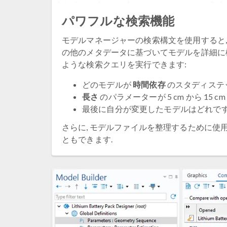
パワフルな検索機能
モデルマネージャーの検索構文を使用すると, プロ
の他のメタデータに基づいてモデルを詳細に検索
ような検索クエリを実行できます:
どのモデルが
時間依存
のスタディステ
長さ
のパラメーターが 5 cm から 15 
最後に自分が変更したモデルはどれです
さらに, モデルファイルを整理するために使
ともできます.