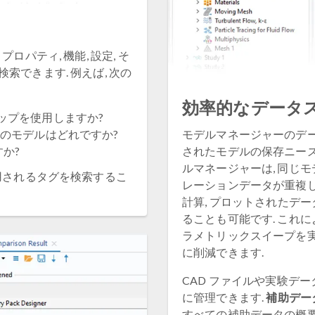
パティ, 機能, 設定, そ
できます. 例えば, 次の
効率的なデータ
ップを使用しますか?
cm のモデルはどれですか?
モデルマネージャーのデータベース
か?
されたモデルの保存ニーズ
ルマネージャーは, 同じ
用されるタグを検索するこ
レーションデータが重複して
計算, プロットされたデ
ることも可能です. これ
ラメトリックスイープを実
に削減できます.
CAD ファイルや実験デ
に管理できます.
補助デー
すべての補助データの概要