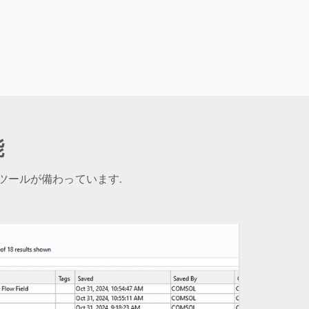
能
ツールが備わっています.