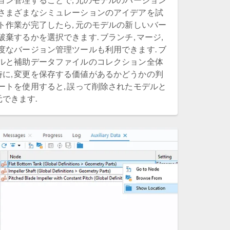
 さまざまなシミュレーションのアイデアを試
フト作業が完了したら, 元のモデルの新しいバー
破棄するかを選択できます. ブランチ, マージ,
高度なバージョン管理ツールも利用できます. ブ
デルと補助データファイルのコレクション全体
に, 変更を保存する価値があるかどうかの判
バートを使用すると, 誤って削除されたモデルと
できます.