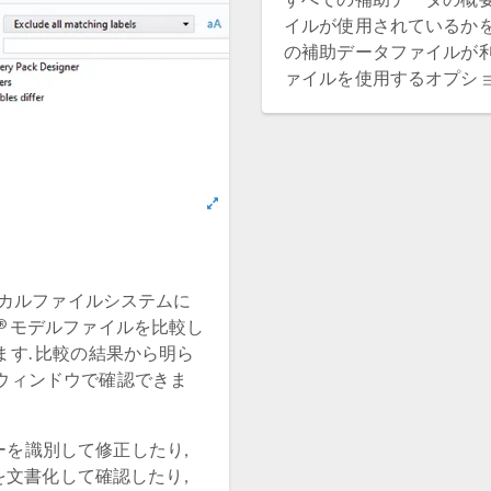
イルが使用されているかを
の補助データファイルが利
ァイルを使用するオプショ
カルファイルシステムに
®
モデルファイルを比較し
す. 比較の結果から明ら
ウィンドウで確認できま
ーを識別して修正したり,
を文書化して確認したり,