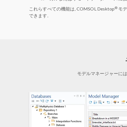
®
これらすべての機能は, COMSOL Desktop
モデ
できます.
モデルマネージャーには