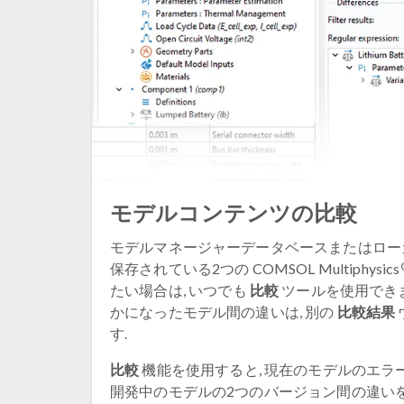
モデルコンテンツの比較
モデルマネージャーデータベースまたはロー
保存されている2つの COMSOL Multiphysics
たい場合は, いつでも
比較
ツールを使用できま
かになったモデル間の違いは, 別の
比較結果
す.
比較
機能を使用すると, 現在のモデルのエラ
開発中のモデルの2つのバージョン間の違い