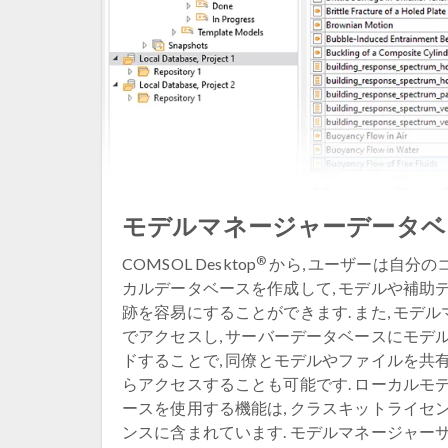
モデルマネージャーデータベ
®
COMSOL Desktop
から, ユーザーは自分
カルデータベースを作成して, モデルや補助
跡を容易にすることができます. また, モデ
でアクセスし, サーバーデータベースにモデ
ドすることで, 同僚とモデルやファイルを共有
らアクセスすることも可能です. ローカルモ
ースを使用する機能は, クラスキットライセ
ンスに含まれています. モデルマネージャーサ