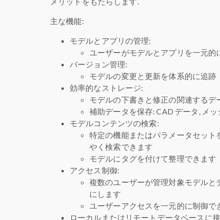
メリットをもたらします.
主な機能:
モデルとアプリの管理:
ユーザーがモデルとアプリを一元的
バージョン管理:
モデルの変更と更新を体系的に追跡
効率的なストレージ:
モデルの下書きと修正の関連するデ
補助データを保存: CAD データ, メ
モデルコンテンツの検索:
特定の機能またはパラメータセット
やく検索できます
モデルにタグを付けて整理できます
アクセス制御:
複数のユーザーが管理対象モデルと
にします
ユーザーアクセスを一元的に制御で
ローカルまたはリモートデータベースに