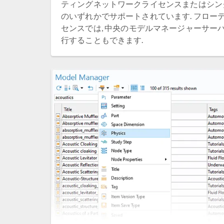
ティングネットワークライセンスまたはシン
のいずれかでサポートされています. フロー
センスでは, 中央のモデルマネージャーサー
行することもできます.