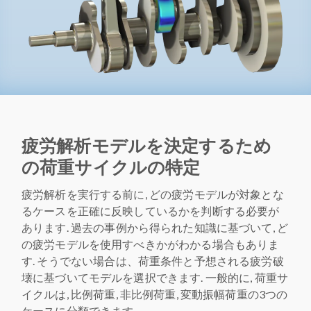
疲労解析モデルを決定するため
の荷重サイクルの特定
疲労解析を実行する前に, どの疲労モデルが対象とな
るケースを正確に反映しているかを判断する必要が
あります. 過去の事例から得られた知識に基づいて, ど
の疲労モデルを使用すべきかがわかる場合もありま
す. そうでない場合は、荷重条件と予想される疲労破
壊に基づいてモデルを選択できます. 一般的に, 荷重サ
イクルは, 比例荷重, 非比例荷重, 変動振幅荷重の3つの
ケースに分類できます.