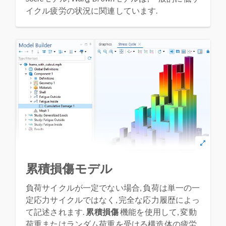
イクル疲労の状況に関連しています.
累積損傷モデル
負荷サイクルが一定でない場合, 負荷は単一の一
定応力サイクルではなく, 完全な応力履歴によっ
て記述されます.
累積損傷
機能を使用して, 変動
荷重またはランダム荷重を受ける構造体の疲労