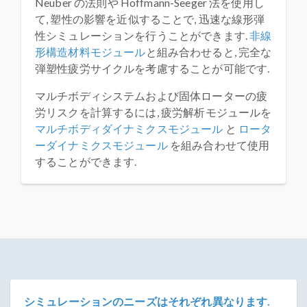
Neuber の法則や Hoffmann-Seeger 法を使用し
て, 塑性の影響を近似することで, 迅速な線形弾
性シミュレーションを行うことができます.
非線
形構造材料モジュール
と組み合わせると, 完全な
弾塑性疲労サイクルを考慮することが可能です.
マルチボディシステムおよび固体ローターの疲
労リスクを計算するには, 疲労解析モジュールを
マルチボディダイナミクスモジュール
と
ロータ
ーダイナミクスモジュール
を組み合わせて使用
することができます.
シミュレーションのニーズはそれぞれ異なります.