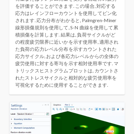
を評価することができます. この場合, 対応する
応力はレインフローカウントを使用してビン化
されます. 応力分布がわかると, Palmgren-Miner
線形損傷規則を使用して, S-N 曲線を使用して累
積損傷を計算します. 結果は, 負荷サイクルがど
の程度疲労限界に近いかを示す使用率, 適用され
た負荷の応力レベル分布を示すカウントされた
応力サイクル, および各応力レベルからの全体の
疲労使用に対する寄与を示す相対使用率です. マ
トリックスヒストグラムプロットは, カウントさ
れたストレスサイクルと相対的な疲労使用率を
可視化するために使用することができます.