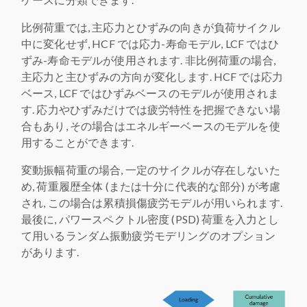
比例荷重では, 主応力とひずみの向きが負荷サイクル
中に変化せず, HCF では応力-寿命モデル, LCF ではひ
ずみ-寿命モデルが使用されます. 非比例荷重の場合,
主応力と主ひずみの方向が変化します. HCF では応力
ベース, LCF ではひずみベースのモデルが使用されま
す. 応力やひずみだけでは疲労特性を把握できない場
合もあり, その場合はエネルギーベースのモデルを使
用することができます.
変動振幅荷重の場合, 一定のサイクルが存在しないた
め, 荷重履歴全体 (または十分に代表的な部分) が考慮
され, この場合は累積損傷疲労モデルが用いられます.
最後に, パワースペクトル密度 (PSD) 荷重を入力とし
て用いるランダム振動疲労モデリングのオプション
があります.