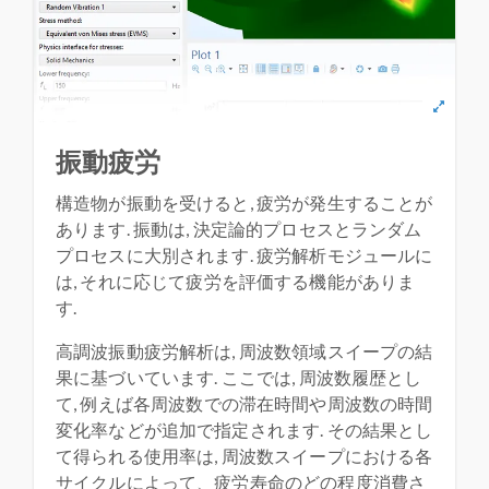
振動疲労
構造物が振動を受けると, 疲労が発生することが
あります. 振動は, 決定論的プロセスとランダム
プロセスに大別されます. 疲労解析モジュールに
は, それに応じて疲労を評価する機能がありま
す.
高調波振動疲労解析は, 周波数領域スイープの結
果に基づいています. ここでは, 周波数履歴とし
て, 例えば各周波数での滞在時間や周波数の時間
変化率などが追加で指定されます. その結果とし
て得られる使用率は, 周波数スイープにおける各
サイクルによって、疲労寿命のどの程度消費さ