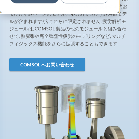
よび低サイクル疲労 (LCF) の評価に適した, 従来の応力お
よびひずみベースのモデルと応力およびひずみ寿命モデ
ルが含まれますが, これらに限定されません. 疲労解析モ
ジュールは, COMSOL 製品の他のモジュールと組み合わ
せて, 熱膨張や完全弾塑性疲労のモデリングなど, マルチ
フィジックス機能をさらに拡張することもできます.
COMSOL へお問い合わせ