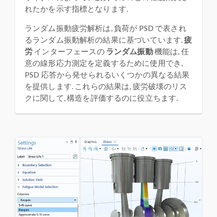
れたかを示す指標となります.
ランダム振動疲労解析は, 負荷が PSD で表され
るランダム振動解析の結果に基づいています.
疲
労
インターフェースの
ランダム振動
機能は, 任
意の線形応力測定を定義するために使用でき,
PSD 応答から発せられるいくつかの異なる結果
を提供します. これらの結果は, 疲労破壊のリス
クに関して, 構造を評価するのに役立ちます.