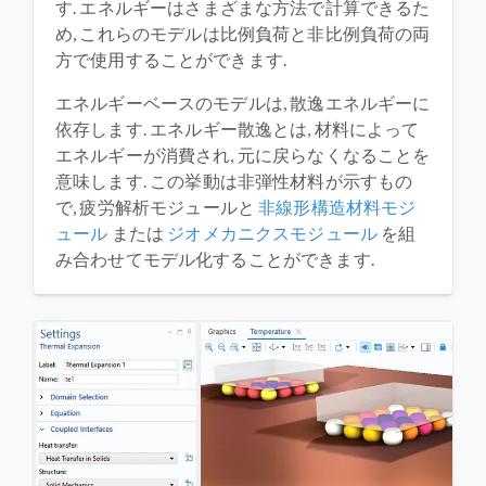
す. エネルギーはさまざまな方法で計算できるた
め, これらのモデルは比例負荷と非比例負荷の両
方で使用することができます.
エネルギーベースのモデルは, 散逸エネルギーに
依存します. エネルギー散逸とは, 材料によって
エネルギーが消費され, 元に戻らなくなることを
意味します. この挙動は非弾性材料が示すもの
で, 疲労解析モジュールと
非線形構造材料モジ
ュール
または
ジオメカニクスモジュール
を組
み合わせてモデル化することができます.