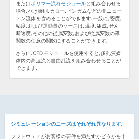
または
ポリマー流れモジュール
と組み合わせる
場合, べき乗則, カロー, ビンガムなどの非ニュー
トン流体を含めることができます. 一般に, 密度,
粘度, および運動量のソースは, 温度, 組成, せん
断速度, その他の従属変数, および従属変数の導
関数の任意の関数にすることができます.
さらに, CFD モジュールを使用すると, 多孔質媒
体内の高速流と自由乱流を組み合わせることが
できます.
シミュレーションのニーズはそれぞれ異なります.
ソフトウェアがお客様の要件を満たすかどうかを十