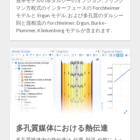
透率モデルの非ダルシーのオプション, ブリンク
マン方程式のインターフェースの Forchheimer
モデルと Ergun モデル, および多孔質のダルシー
則と混相流の Forchheimer, Ergun, Burke–
Plummer, Klinkenberg モデルが含まれます.
多孔質媒体における熱伝達
多孔質媒体内の熱伝達は, 伝導, 対流, 分散によっ