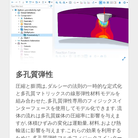
多孔質弾性
圧縮と膨潤は, ダルシーの法則の一時的な定式化
と多孔質マトリックスの線形弾性材料モデルを
組み合わせた, 多孔質弾性専用のフィジックスイ
ンターフェースを使用してモデル化できます. 流
体の流れは多孔質媒体の圧縮率に影響を与えま
すが, 体積ひずみの変化は運動量, 材料, および熱
輸送に影響を与えます.これらの効果を利用する
ために, 多孔質弾性マルチフィジックスインター