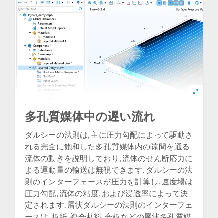
多孔質媒体中の遅い流れ
ダルシーの法則は, 主に圧力勾配によって駆動さ
れる完全に飽和した多孔質媒体内の隙間を通る
流体の動きを説明しており, 流体のせん断応力に
よる運動量の輸送は無視できます. ダルシーの法
則のインターフェースが圧力を計算し, 速度場は
圧力勾配, 流体の粘度, および浸透率によって決
定されます. 層状ダルシーの法則のインターフェ
ースは, 板紙, 複合材料, 合板などの層状多孔質媒