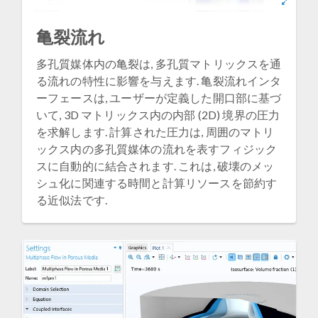
亀裂流れ
多孔質媒体内の亀裂は, 多孔質マトリックスを通
る流れの特性に影響を与えます. 亀裂流れインタ
ーフェースは, ユーザーが定義した開口部に基づ
いて, 3D マトリックス内の内部 (2D) 境界の圧力
を求解します. 計算された圧力は, 周囲のマトリ
ックス内の多孔質媒体の流れを表すフィジック
スに自動的に結合されます. これは, 破壊のメッ
シュ化に関連する時間と計算リソースを節約す
る近似法です.