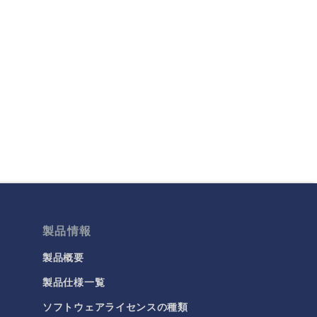
製品情報
製品概要
製品仕様一覧
ソフトウェアライセンスの種類