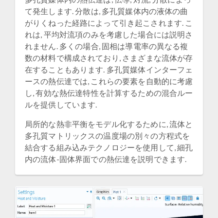
て発生します. 分散は, 多孔質媒体内の液体の曲
がりくねった経路によって引き起こされます. こ
れは, 平均対流項のみを考慮した場合には説明さ
れません. 多くの場合, 固相は導電率の異なる複
数の材料で構成されており, さまざまな流体が存
在することもあります. 多孔質媒体インターフェ
ースの熱伝達では, これらの要素を自動的に考慮
し, 有効な熱伝達特性を計算するための混合ルー
ルを提供しています.
局所的な熱非平衡をモデル化するために, 流体と
多孔質マトリックスの温度場の別々の方程式を
結合する組み込みテクノロジーを使用して, 細孔
内の流体-固体界面での熱伝達を説明できます.