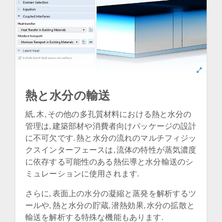
熱と水分の輸送
紙, 木, その他の多孔質材料における熱と水分の
管理は, 建築部材や消費者向けパッケージの設計
に不可欠です. 熱と水分の流れのマルチフィジッ
クスインターフェースは, 流体の特性が蒸気濃度
に依存する可能性のある熱伝導と水分輸送のシ
ミュレーションに使用されます.
さらに, 表面上の水分の凝縮と蒸発を解析するツ
ールや, 熱と水分の貯蔵, 潜熱効果, 水分の拡散と
輸送を解析する特殊な機能もあります.