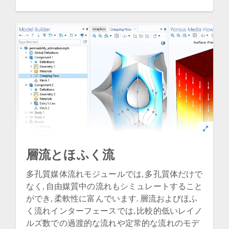
層流とほふく流
多孔質媒体流れモジュールでは, 多孔質体だけで
なく, 自由媒質中の流れもシミュレートすること
ができ, 柔軟性に富んでいます. 層流およびほふ
く流れインターフェースでは, 比較的低いレイノ
ルズ数での過渡的な流れや定常的な流れのモデ