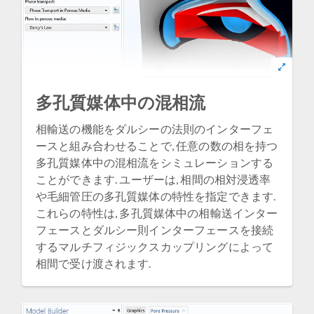
多孔質媒体中の混相流
相輸送の機能をダルシーの法則のインターフェ
ースと組み合わせることで, 任意の数の相を持つ
多孔質媒体中の混相流をシミュレーションする
ことができます. ユーザーは, 相間の相対浸透率
や毛細管圧の多孔質媒体の特性を指定できます.
これらの特性は, 多孔質媒体中の相輸送インター
フェースとダルシー則インターフェースを接続
するマルチフィジックスカップリングによって
相間で受け渡されます.