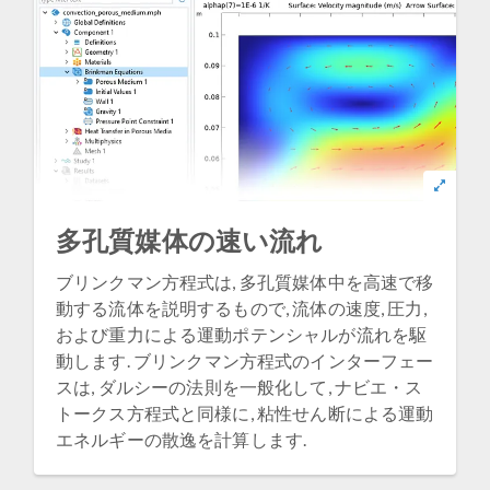
多孔質媒体の速い流れ
ブリンクマン方程式は, 多孔質媒体中を高速で移
動する流体を説明するもので, 流体の速度, 圧力,
および重力による運動ポテンシャルが流れを駆
動します. ブリンクマン方程式のインターフェー
スは, ダルシーの法則を一般化して, ナビエ・ス
トークス方程式と同様に, 粘性せん断による運動
エネルギーの散逸を計算します.