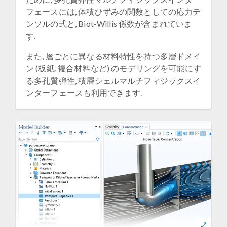
フェースには, 体積ひずみの関数としての応力テ
ンソルの式と, Biot-Willis 係数が含まれていま
す.
また, 層ごとに異なる材料特性を持つ多層ドメイ
ン (板紙, 複合材料など) のモデリングを可能にす
る多孔質弾性, 積層シェルマルチフィジックスイ
ンターフェースも利用できます.