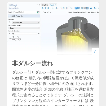
非ダルシー流れ
ダルシー則とダルシー則に対するブリンクマン
の修正は, 細孔内の間隙速度がほふく流近似が成
り立つほど十分に低い場合にのみ適用されます.
間隙性速度の場合, 追加の非線形補正を運動量方
程式に含めることができます. ダルシーの法則と
ブリンクマン方程式のインターフェースには, 浸