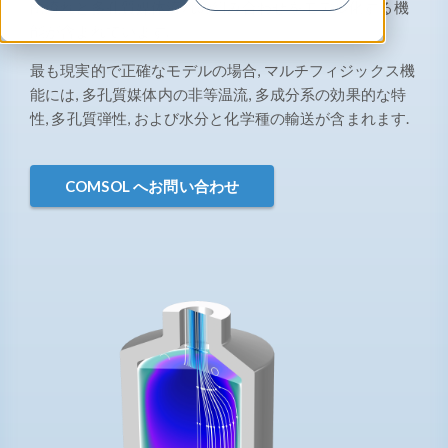
由流れと多孔質媒体流れの組み合わせをモデル化する機
能が含まれています.
最も現実的で正確なモデルの場合, マルチフィジックス機
能には, 多孔質媒体内の非等温流, 多成分系の効果的な特
性, 多孔質弾性, および水分と化学種の輸送が含まれます.
COMSOL へお問い合わせ