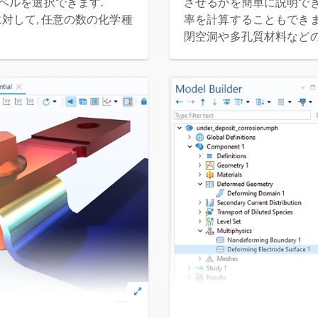
ベルを選択できます.
させるかを簡単に説明でき
に対して, 任意の数の化学種
率を計算することもできま
閉空洞や多孔質材料などの