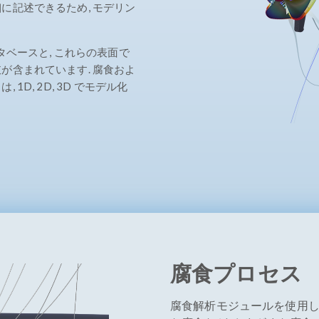
に記述できるため, モデリン
タベースと, これらの表面で
が含まれています. 腐食およ
D, 2D, 3D でモデル化
腐食プロセス
腐食解析モジュールを使用して, 