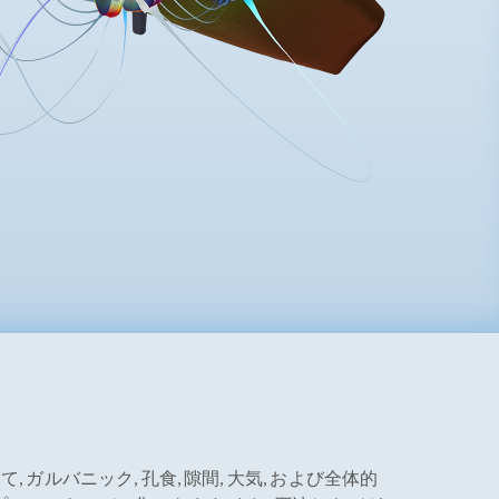
ガルバニック, 孔食, 隙間, 大気, および全体的