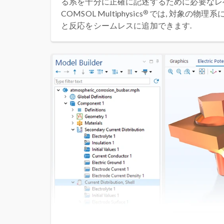
る系を十分に正確に記述するために必要なレ
®
COMSOL Multiphysics
では, 対象の物理系
と反応をシームレスに追加できます.