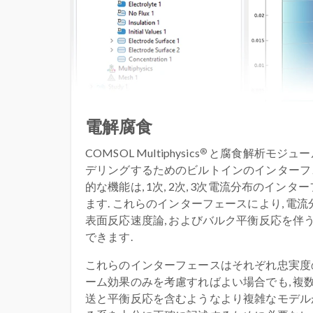
電解腐食
®
COMSOL Multiphysics
と腐食解析モジュール
デリングするためのビルトインのインターフェ
的な機能は, 1次, 2次, 3次電流分布のイン
ます. これらのインターフェースにより, 電流
表面反応速度論, およびバルク平衡反応を伴
できます.
これらのインターフェースはそれぞれ忠実度の
ーム効果のみを考慮すればよい場合でも, 複
送と平衡反応を含むようなより複雑なモデルが