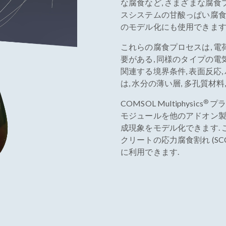
な腐食など, さまざまな腐食
スシステムの甘酸っぱい腐食,
のモデル化にも使用できます
これらの腐食プロセスは, 
要がある, 同様のタイプの電
関連する境界条件, 表面反応
は, 水分の薄い層, 多孔質材
®
COMSOL Multiphysics
プラ
モジュールを他のアドオン製
成現象をモデル化できます. 
クリートの応力腐食割れ (S
に利用できます.