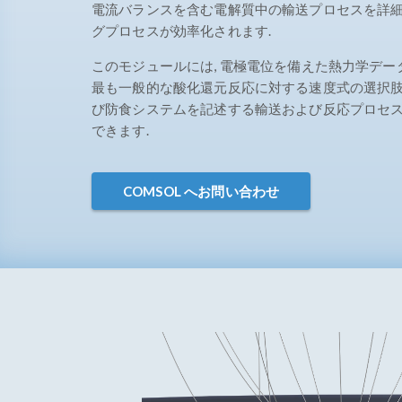
電流バランスを含む電解質中の輸送プロセスを詳細
グプロセスが効率化されます.
このモジュールには, 電極電位を備えた熱力学デー
最も一般的な酸化還元反応に対する速度式の選択肢
び防食システムを記述する輸送および反応プロセスは, 1
できます.
COMSOL へお問い合わせ